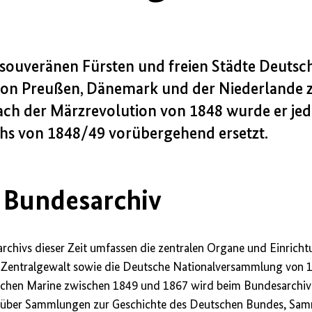
e „souveränen Fürsten und freien Städte Deut
von Preußen, Dänemark und der Niederlande 
nach der Märzrevolution von 1848 wurde er jed
hs von 1848/49 vorübergehend ersetzt.
 Bundesarchiv
rchivs dieser Zeit umfassen die zentralen Organe und Einrich
e Zentralgewalt sowie die Deutsche Nationalversammlung von 
schen Marine zwischen 1849 und 1867 wird beim Bundesarchiv
v über Sammlungen zur Geschichte des Deutschen Bundes, Sam