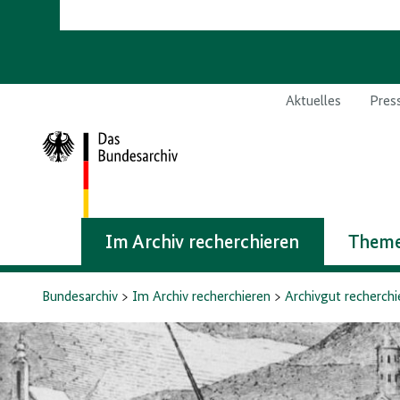
Aktuelles
Pres
Zur
Startseite
Im Archiv recherchieren
Theme
Bundesarchiv
Im Archiv recherchieren
Archivgut recherchi