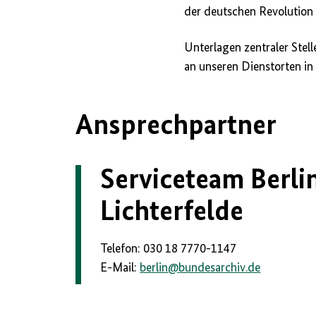
der deutschen Revolution 
Unterlagen zentraler Stel
an unseren Dienstorten i
Ansprechpartner
Serviceteam Berli
Lichterfelde
Telefon: 030 18 7770-1147
E-Mail:
berlin
@
bundesarchiv.de