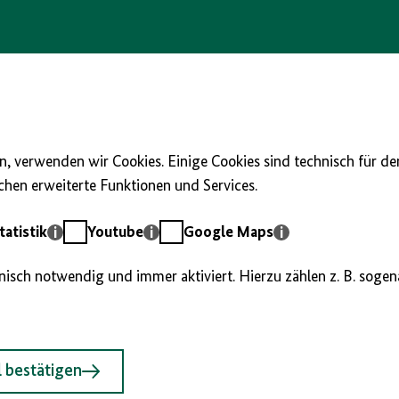
, verwenden wir Cookies. Einige Cookies sind technisch für d
hen erweiterte Funktionen und Services.
Youtube
Google
atistik
Youtube
Google Maps
Maps
hnisch notwendig und immer aktiviert. Hierzu zählen z. B. soge
 bestätigen