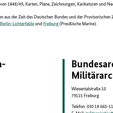
von 1848/49, Karten, Pläne, Zeichnungen, Karikaturen und Nac
len aus der Zeit des Deutschen Bundes und der Provisorischen 
n
Berlin-Lichterfelde
und
Freiburg
(Preußische Marine).
n-
Bundesarc
Militärarc
Wiesentalstraße 10
79115 Freiburg
Telefon: 030 18 665-1