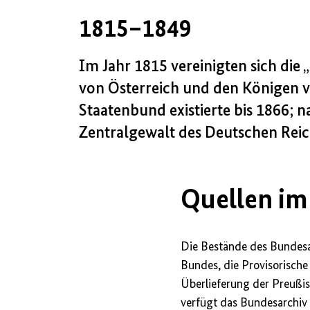
1815–1849
Im Jahr 1815 vereinigten sich di
von Österreich und den Königen 
Staatenbund existierte bis 1866; 
Zentralgewalt des Deutschen Reic
Quellen im
Die Bestände des Bundesa
Bundes, die Provisorisch
Überlieferung der Preußi
verfügt das Bundesarchi