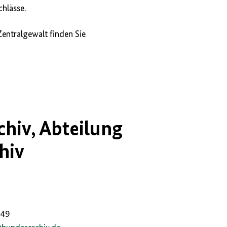
hlässe.
Zentralgewalt finden Sie
hiv, Abteilung
hiv
149