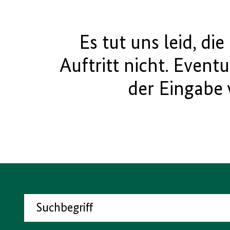
Es tut uns leid, di
Auftritt nicht. Eventue
der Eingabe 
Suchen