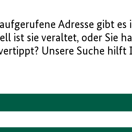
e aufgerufene Adresse gibt es
ll ist sie veraltet, oder Sie h
vertippt? Unsere Suche hilft 