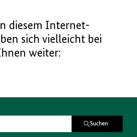
 in diesem Internet-
aben sich vielleicht bei
Ihnen weiter:
Suchen