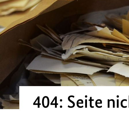
404:
Seite
nic