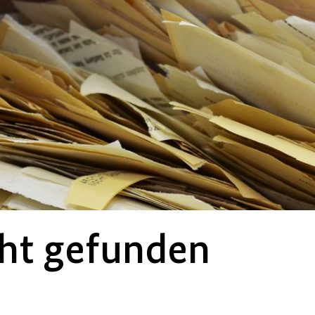
ht
gefunden