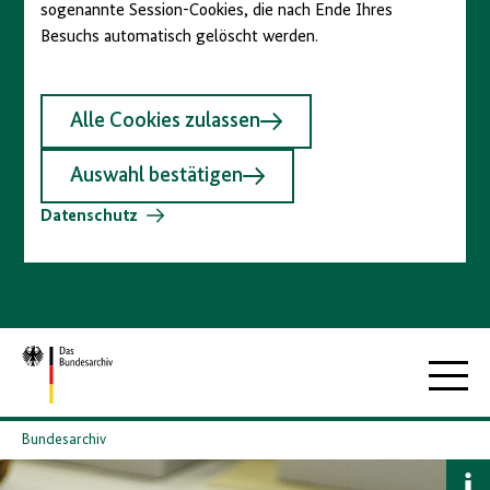
sogenannte Session-Cookies, die nach Ende Ihres
Besuchs automatisch gelöscht werden.
Alle Cookies zulassen
Auswahl bestätigen
Datenschutz
Zur
Hauptna
Startseite
Bundesarchiv
B