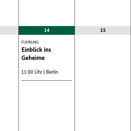
14
15
FÜHRUNG
Einblick ins
Geheime
11:00 Uhr
| Berlin