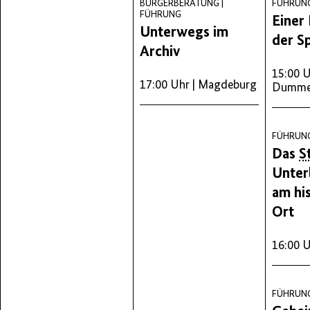
BÜRGERBERATUNG |
FÜHRUN
FÜHRUNG
Einer 
Unterwegs im
der S
Archiv
15:00 
17:00 Uhr
| Magdeburg
Dummer
FÜHRUN
Das
S
Unter
am hi
Ort
16:00 
FÜHRUN