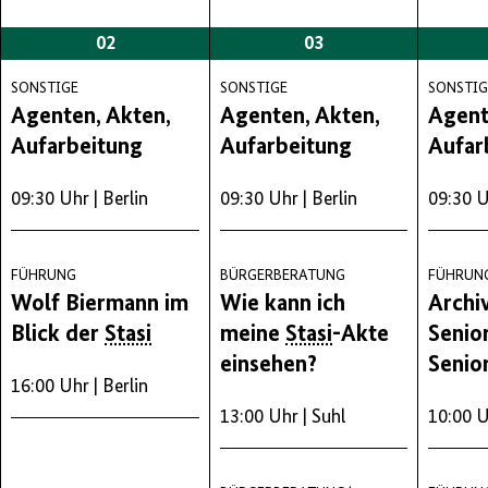
02
03
SONSTIGE
SONSTIGE
SONSTIG
Agenten, Akten,
Agenten, Akten,
Agent
Aufarbeitung
Aufarbeitung
Aufar
09:30 Uhr
| Berlin
09:30 Uhr
| Berlin
09:30 
FÜHRUNG
BÜRGERBERATUNG
FÜHRUN
Wolf Biermann im
Wie kann ich
Archi
Blick der
Stasi
meine
Stasi
-Akte
Senio
einsehen?
Senio
16:00 Uhr
| Berlin
13:00 Uhr
| Suhl
10:00 