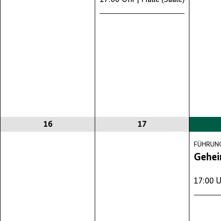
16
17
FÜHRUN
Gehei
17:00 