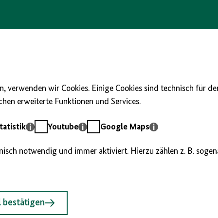
, verwenden wir Cookies. Einige Cookies sind technisch für d
hen erweiterte Funktionen und Services.
Youtube
Google
atistik
Youtube
Google Maps
Maps
hnisch notwendig und immer aktiviert. Hierzu zählen z. B. soge
 bestätigen