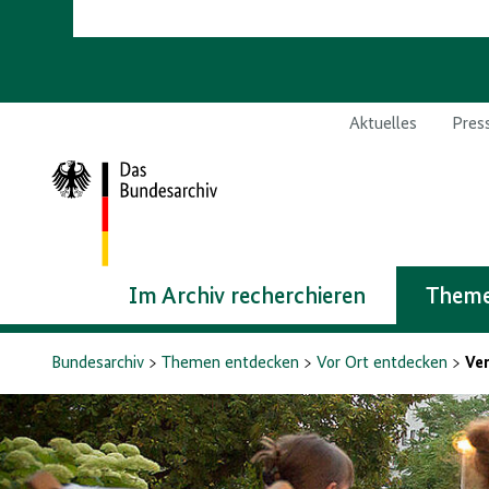
Aktuelles
Pres
Zur
Startseite
Im Archiv recherchieren
Theme
Bundesarchiv
Themen entdecken
Vor Ort entdecken
Ve