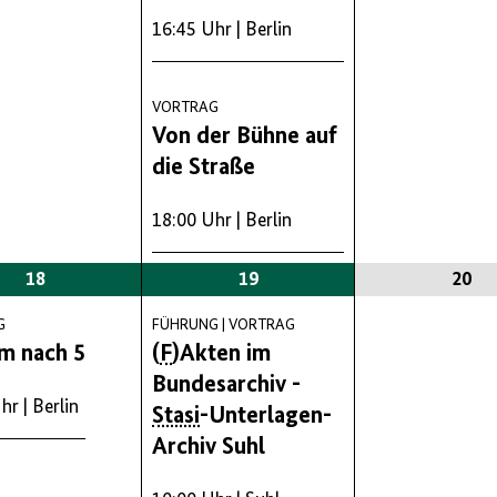
16:45 Uhr
| Berlin
VORTRAG
Von der Bühne auf
die Straße
18:00 Uhr
| Berlin
18
19
20
G
FÜHRUNG | VORTRAG
m nach 5
(
F
)Akten im
Bundesarchiv -
Uhr
| Berlin
Stasi
-Unterlagen-
Archiv Suhl