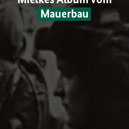
Mielkes Album vom
Mauerbau