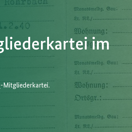
liederkartei im
P
-Mitgliederkartei.