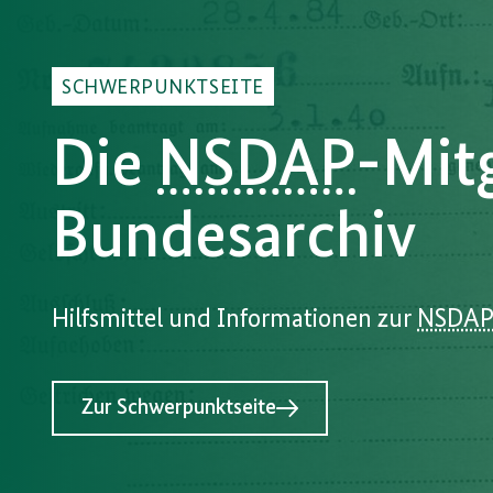
SCHWERPUNKTSEITE
Die
NSDAP
-Mitg
Bundesarchiv
Hilfsmittel und Informationen zur
NSDA
Zur Schwerpunktseite