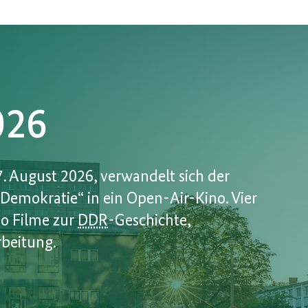
026
7. August 2026, verwandelt sich der
Demokratie“ in ein Open-Air-Kino. Vier
o Filme zur
DDR
-Geschichte,
rbeitung.