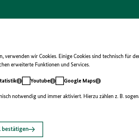
, verwenden wir Cookies. Einige Cookies sind technisch für d
hen erweiterte Funktionen und Services.
Youtube
Google
atistik
Youtube
Google Maps
Maps
hnisch notwendig und immer aktiviert. Hierzu zählen z. B. soge
 bestätigen