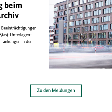
g beim
Archiv
r Beeinträchtigungen
Stasi
-Unterlagen-
chränkungen in der
Zu den Meldungen