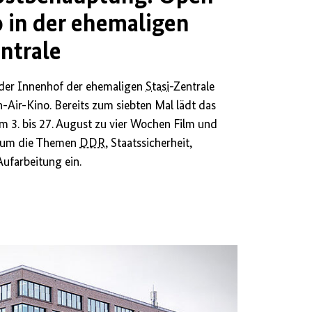
o in der ehemaligen
ntrale
der Innenhof der ehemaligen
Stasi
-Zentrale
Air-Kino. Bereits zum siebten Mal lädt das
 3. bis 27. August zu vier Wochen Film und
d um die Themen
DDR
, Staatssicherheit,
ufarbeitung ein.