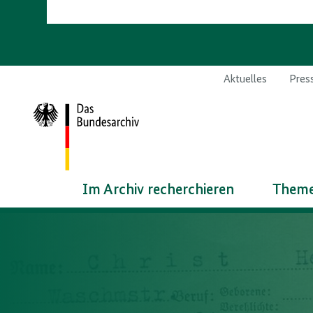
Aktuelles
Pres
Zur
Startseite
Bundesarchiv
Im Archiv recherchieren
Theme