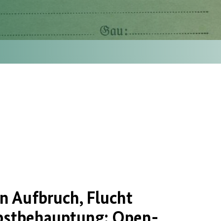
n Aufbruch, Flucht
bstbehauptung: Open-