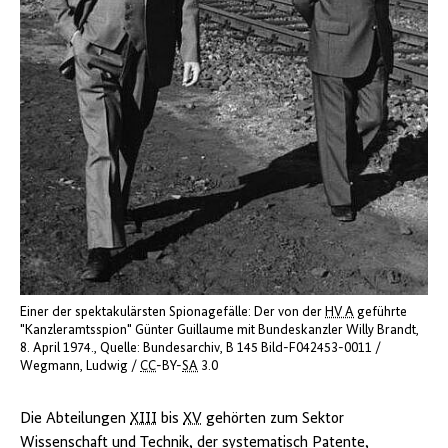
Einer der spektakulärsten Spionagefälle: Der von der
HV A
geführte
"Kanzleramtsspion" Günter Guillaume mit Bundeskanzler Willy Brandt,
8. April 1974.
Quelle: Bundesarchiv, B 145 Bild-F042453-0011 /
Wegmann, Ludwig /
CC
-BY-
SA
3.0
Die Abteilungen
XIII
bis
XV
gehörten zum Sektor
Wissenschaft und Technik, der systematisch Patente,