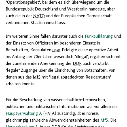
"Operationsgebiet", bei dem es sich überwiegend um die
Bundesrepublik Deutschland und Westberlin handelte, aber
auch die in der
NATO
und der Europäischen Gemeinschaft
verbundenen Staaten einschloss.
Im weiteren Sinne fallen darunter auch die
Funkaufklärung
und
der Einsatz von Offizieren im besonderen Einsatz in
Botschaften, Konsulaten
usw.
Erfolgte diese operative Arbeit
bis Anfang der 70er Jahre wesentlich "illegal", ergaben sich mit
der zunehmenden Anerkennung der
DDR
auch verstärkt
"legale" Zugänge über die Einrichtung von Botschaften, von
denen aus das
MfS
mit "legal abgedeckten Residenturen"
arbeiten konnte.
Für die Beschaffung von wissenschaftlich-technischen,
politischen und militärischen Informationen war vor allem die
Hauptverwaltung A
(
HV A
) zuständig, aber nahezu
gleichrangig zahlreiche Abwehrdiensteinheiten des
MfS
. Die