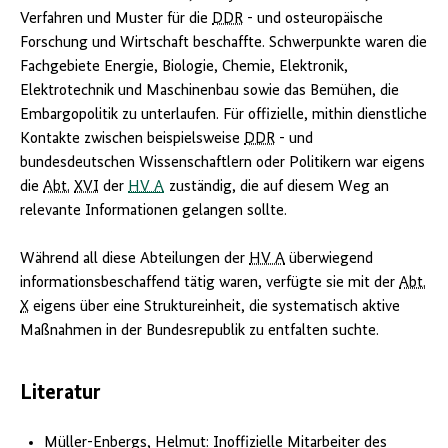
Verfahren und Muster für die
DDR
- und osteuropäische
Forschung und Wirtschaft beschaffte. Schwerpunkte waren die
Fachgebiete Energie, Biologie, Chemie, Elektronik,
Elektrotechnik und Maschinenbau sowie das Bemühen, die
Embargopolitik zu unterlaufen. Für offizielle, mithin dienstliche
Kontakte zwischen beispielsweise
DDR
- und
bundesdeutschen Wissenschaftlern oder Politikern war eigens
die
Abt.
XVI
der
HV A
zuständig, die auf diesem Weg an
relevante Informationen gelangen sollte.
Während all diese Abteilungen der
HV A
überwiegend
informationsbeschaffend tätig waren, verfügte sie mit der
Abt.
X
eigens über eine Struktureinheit, die systematisch aktive
Maßnahmen in der Bundesrepublik zu entfalten suchte.
Literatur
Müller-Enbergs, Helmut: Inoffizielle Mitarbeiter des