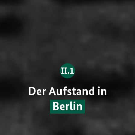
II.1
Der Aufstand in
Berlin