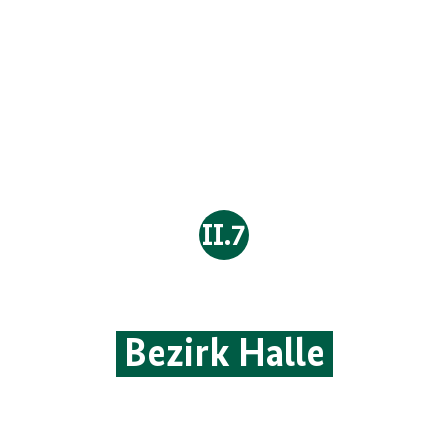
II.7
Der Aufstand im
Bezirk Halle