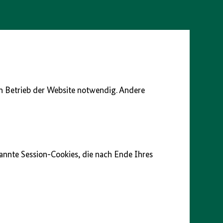
glichter einer Revolution
en Betrieb der Website notwendig. Andere
ar 1848
1848
nannte Session-Cookies, die nach Ende Ihres
 1848
848