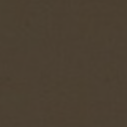
r 1849
ar 1849
1849
 1849
849
1849
1849