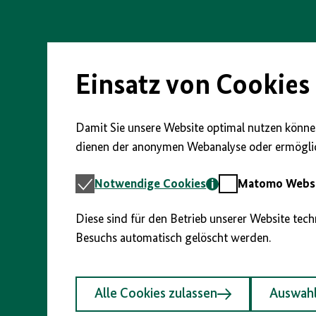
Einsatz von Cookies
Damit Sie unsere Website optimal nutzen können
dienen der anonymen Webanalyse oder ermöglic
Notwendige
Matomo
Notwendige Cookies
Matomo Webst
Cookies
Webstatistik
Diese sind für den Betrieb unserer Website tec
Besuchs automatisch gelöscht werden.
Alle Cookies zulassen
Auswahl