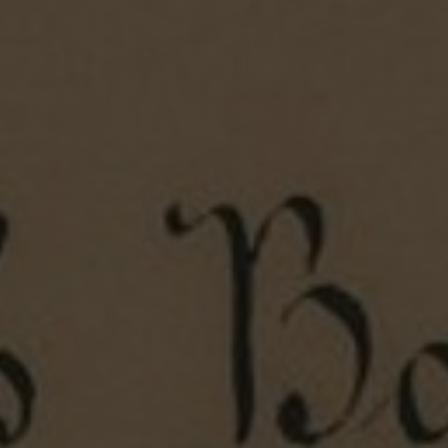
t 1849
Zu allen Geschichten