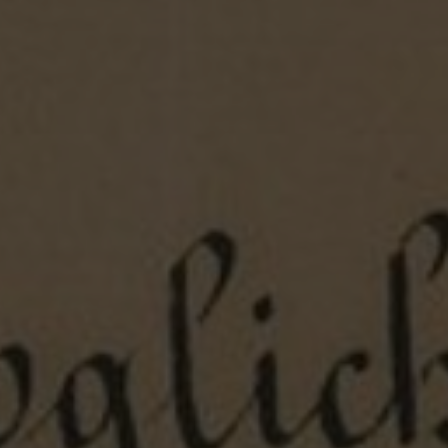
Augus