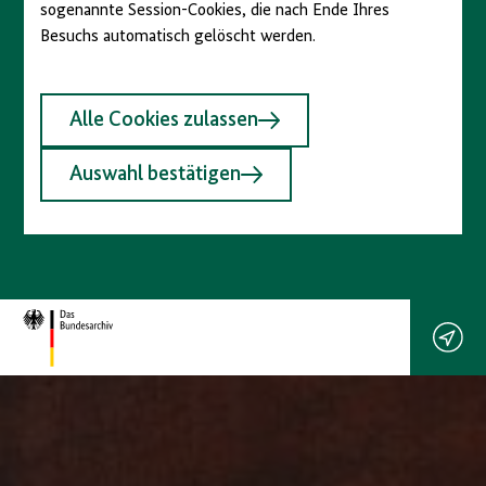
sogenannte Session-Cookies, die nach Ende Ihres
Besuchs automatisch gelöscht werden.
August 1848
Alle Cookies zulassen
September 1848
Auswahl bestätigen
Oktober 1848
November 1848
Dezember 1848
Januar 1849
Februar 1849