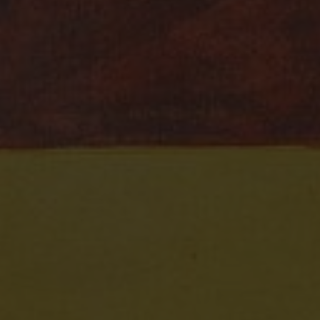
März 1849
April 1849
Mai 1849
Juni 1849
Juli 1849
August 1849
Zu allen Geschichten