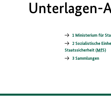
Unterlagen-A
1 Ministerium für Sta
2 Sozialistische Einh
Staatssicherheit (
MfS
)
3 Sammlungen