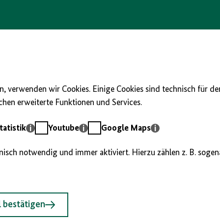
, verwenden wir Cookies. Einige Cookies sind technisch für d
hen erweiterte Funktionen und Services.
Youtube
Google
atistik
Youtube
Google Maps
Maps
hnisch notwendig und immer aktiviert. Hierzu zählen z. B. soge
 bestätigen