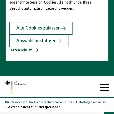
sogenannte Session-Cookies, die nach Ende Ihres
Besuchs automatisch gelöscht werden.
Alle Cookies zulassen
Auswahl bestätigen
Datenschutz
Zur
Hauptna
Startseite
Bundesarchiv
Im Archiv recherchieren
Stasi-Unterlagen einsehen
Akteneinsicht für Privatpersonen