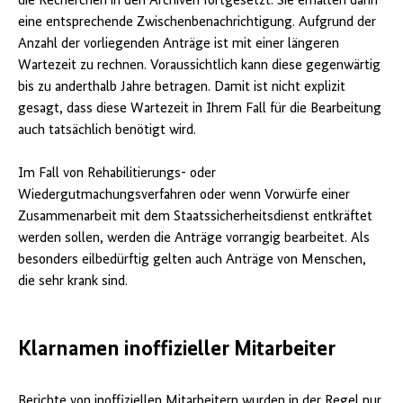
die Recherchen in den Archiven fortgesetzt. Sie erhalten dann
eine entsprechende Zwischenbenachrichtigung. Aufgrund der
Anzahl der vorliegenden Anträge ist mit einer längeren
Wartezeit zu rechnen. Voraussichtlich kann diese gegenwärtig
bis zu anderthalb Jahre betragen. Damit ist nicht explizit
gesagt, dass diese Wartezeit in Ihrem Fall für die Bearbeitung
auch tatsächlich benötigt wird.
Im Fall von Rehabilitierungs- oder
Wiedergutmachungsverfahren oder wenn Vorwürfe einer
Zusammenarbeit mit dem Staatssicherheitsdienst entkräftet
werden sollen, werden die Anträge vorrangig bearbeitet. Als
besonders eilbedürftig gelten auch Anträge von Menschen,
die sehr krank sind.
Klarnamen inoffizieller Mitarbeiter
Berichte von inoffiziellen Mitarbeitern wurden in der Regel nur