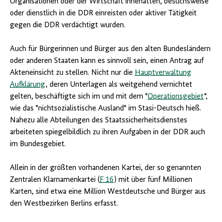
Organisationen oder der Wirtschaft innehatten, besuchsweise
oder dienstlich in die DDR einreisten oder aktiver Tätigkeit
gegen die DDR verdächtigt wurden.
Auch für Bürgerinnen und Bürger aus den alten Bundesländern
oder anderen Staaten kann es sinnvoll sein, einen Antrag auf
Akteneinsicht zu stellen. Nicht nur die
Hauptverwaltung
Aufklärung
, deren Unterlagen als weitgehend vernichtet
gelten, beschäftigte sich im und mit dem "
Operationsgebiet
",
wie das "nichtsozialistische Ausland" im Stasi-Deutsch hieß.
Nahezu alle Abteilungen des Staatssicherheitsdienstes
arbeiteten spiegelbildlich zu ihren Aufgaben in der DDR auch
im Bundesgebiet.
Allein in der größten vorhandenen Kartei, der so genannten
Zentralen Klarnamenkartei (
F 16
) mit über fünf Millionen
Karten, sind etwa eine Million Westdeutsche und Bürger aus
den Westbezirken Berlins erfasst.