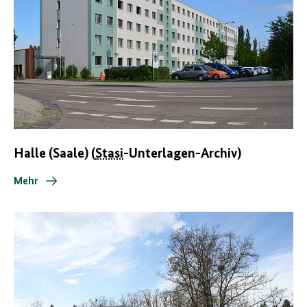
Halle (Saale) (
Stasi
-Unterlagen-Archiv)
Mehr