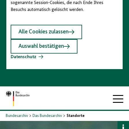
sogenannte Session-Cookies, die nach Ende Ihres
Besuchs automatisch gelöscht werden.
Alle Cookies zulassen
Auswahl bestätigen
Datenschutz
Zur
Hauptna
Startseite
Bundesarchiv
Das Bundesarchiv
Standorte
B