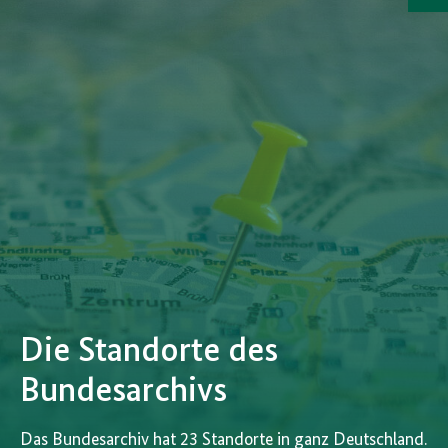
a
Die Standorte des
Bundesarchivs
Das Bundesarchiv hat 23 Standorte in ganz Deutschland.