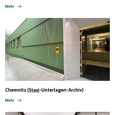
Mehr
Chemnitz
(Stasi
-Unterlagen-Archiv)
Mehr