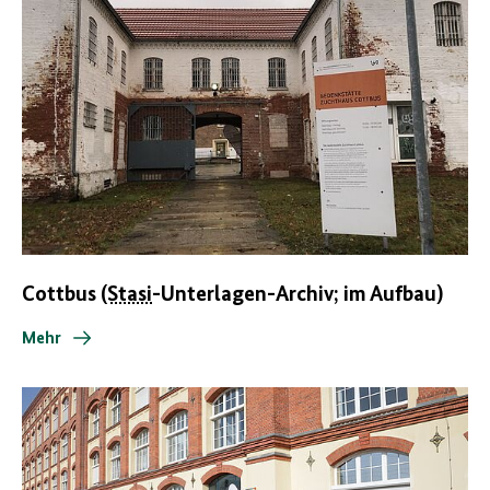
Cottbus
(Stasi
-Unterlagen-Archiv; im Aufbau)
Mehr