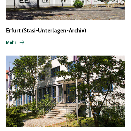
Erfurt (
Stasi
-Unterlagen-Archiv)
Mehr