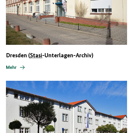
Dresden (
Stasi
-Unterlagen-Archiv)
Mehr