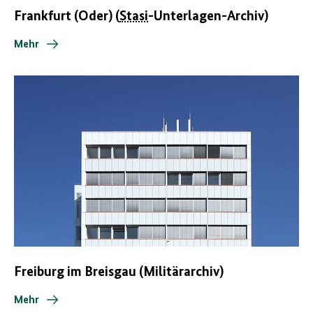
Frankfurt (Oder) (
Stasi
-Unterlagen-Archiv)
Mehr
Freiburg im Breisgau (Militärarchiv)
Mehr