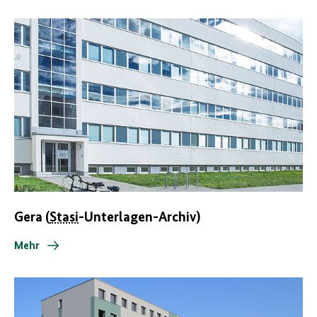
Gera (
Stasi
-Unterlagen-Archiv)
Mehr