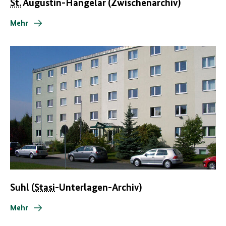
St.
Augustin-Hangelar (Zwischenarchiv)
Mehr
Suhl (
Stasi
-Unterlagen-Archiv)
Mehr