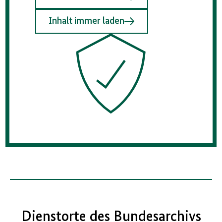
Inhalt immer laden
Dienstorte des Bundesarchivs