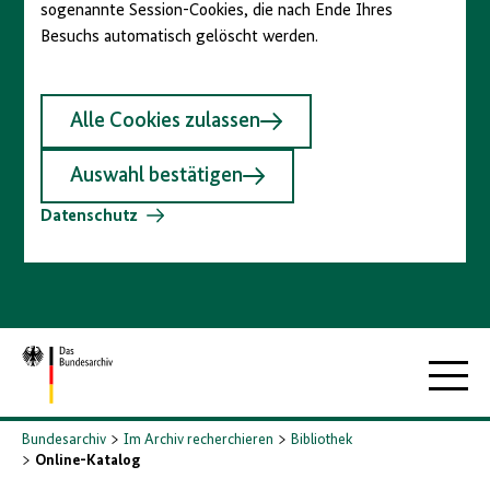
sogenannte Session-Cookies, die nach Ende Ihres
Besuchs automatisch gelöscht werden.
Alle Cookies zulassen
Auswahl bestätigen
Datenschutz
Zur
Hauptna
Startseite
Bundesarchiv
Im Archiv recherchieren
Bibliothek
Online-Katalog