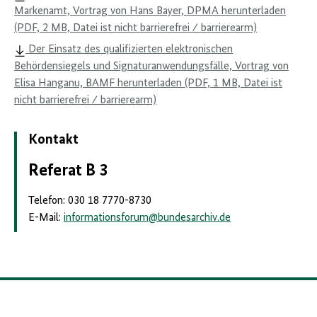
Markenamt, Vortrag von Hans Bayer, DPMA herunterladen
(PDF, 2 MB, Datei ist nicht barrierefrei ⁄ barrierearm)
Der Einsatz des qualifizierten elektronischen
Behördensiegels und Signaturanwendungsfälle, Vortrag von
Elisa Hanganu, BAMF herunterladen (PDF, 1 MB, Datei ist
nicht barrierefrei ⁄ barrierearm)
Kontakt
Referat B 3
Telefon: 030 18 7770-8730
E-Mail:
informationsforum
@
bundesarchiv.de