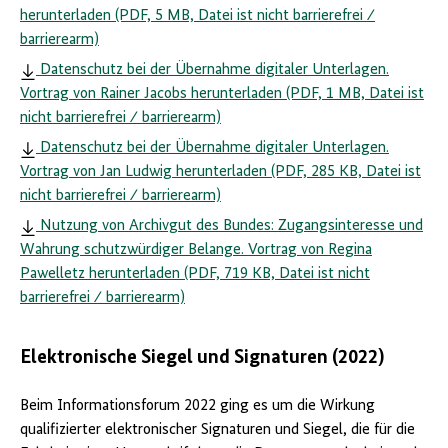
herunterladen (PDF, 5 MB, Datei ist nicht barrierefrei ⁄
barrierearm)
Datenschutz bei der Übernahme digitaler Unterlagen.
Vortrag von Rainer Jacobs herunterladen (PDF, 1 MB, Datei ist
nicht barrierefrei ⁄ barrierearm)
Datenschutz bei der Übernahme digitaler Unterlagen.
Vortrag von Jan Ludwig herunterladen (PDF, 285 KB, Datei ist
nicht barrierefrei ⁄ barrierearm)
Nutzung von Archivgut des Bundes: Zugangsinteresse und
Wahrung schutzwürdiger Belange. Vortrag von Regina
Pawelletz herunterladen (PDF, 719 KB, Datei ist nicht
barrierefrei ⁄ barrierearm)
Elektronische Siegel und Signaturen (2022)
Beim Informationsforum 2022 ging es um die Wirkung
qualifizierter elektronischer Signaturen und Siegel, die für die