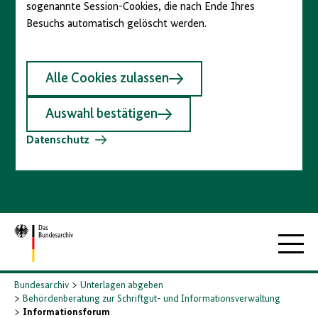
sogenannte Session-Cookies, die nach Ende Ihres
Besuchs automatisch gelöscht werden.
Alle Cookies zulassen
Auswahl bestätigen
Datenschutz
Zur
Hauptna
Startseite
Bundesarchiv
Unterlagen abgeben
Behördenberatung zur Schriftgut- und Informationsverwaltung
Informationsforum