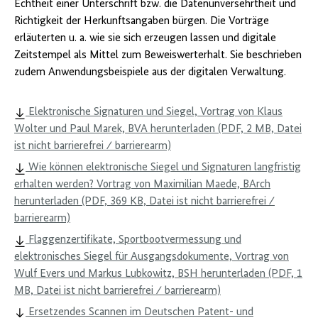
Echtheit einer Unterschrift bzw. die Datenunversehrtheit und
Richtigkeit der Herkunftsangaben bürgen. Die Vorträge
erläuterten u. a. wie sie sich erzeugen lassen und digitale
Zeitstempel als Mittel zum Beweiswerterhalt. Sie beschrieben
zudem Anwendungsbeispiele aus der digitalen Verwaltung.
Elektronische Signaturen und Siegel, Vortrag von Klaus
Wolter und Paul Marek, BVA herunterladen (PDF, 2 MB, Datei
ist nicht barrierefrei ⁄ barrierearm)
Wie können elektronische Siegel und Signaturen langfristig
erhalten werden? Vortrag von Maximilian Maede, BArch
herunterladen (PDF, 369 KB, Datei ist nicht barrierefrei ⁄
barrierearm)
Flaggenzertifikate, Sportbootvermessung und
elektronisches Siegel für Ausgangsdokumente, Vortrag von
Wulf Evers und Markus Lubkowitz, BSH herunterladen (PDF, 1
MB, Datei ist nicht barrierefrei ⁄ barrierearm)
Ersetzendes Scannen im Deutschen Patent- und