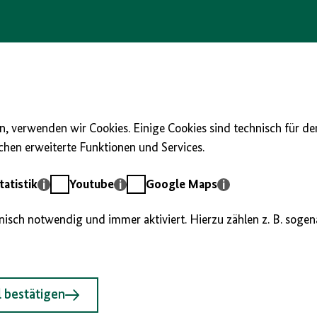
, verwenden wir Cookies. Einige Cookies sind technisch für d
hen erweiterte Funktionen und Services.
Youtube
Google
atistik
Youtube
Google Maps
Maps
hnisch notwendig und immer aktiviert. Hierzu zählen z. B. soge
 bestätigen