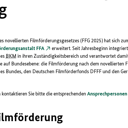
g
s novellierten Filmförderungsgesetzes (FFG 2025) hat sich zu
örderungsanstalt FFA
erweitert. Seit Jahresbeginn integriert
des
BKM
in ihren Zuständigkeitsbereich und verantwortet damit
auf Bundesebene: die Filmförderung nach dem novellierten FF
 des Bundes, den Deutschen Filmförderfonds DFFF und den Ge
 kontaktieren Sie bitte die entsprechenden
Ansprechpersonen 
Filmförderung