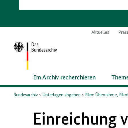
Aktuelles
Pres
Zur
Startseite
Im Archiv recherchieren
Theme
Bundesarchiv
Unterlagen abgeben
Film: Übernahme, Filmf
Einreichung 