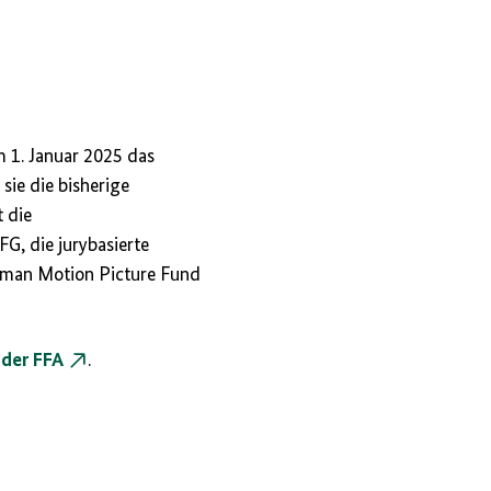
m 1. Januar 2025 das
 sie die bisherige
 die
G, die jurybasierte
rman Motion Picture Fund
der FFA
.