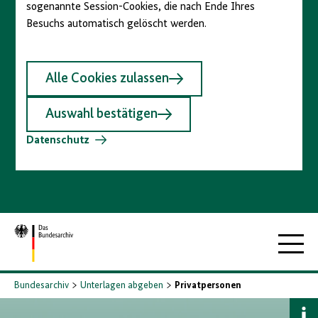
sogenannte Session-Cookies, die nach Ende Ihres
Besuchs automatisch gelöscht werden.
Alle Cookies zulassen
Auswahl bestätigen
Datenschutz
Zur
Hauptna
Startseite
Bundesarchiv
Unterlagen abgeben
Privatpersonen
B