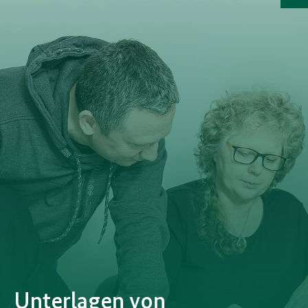
a
Unterlagen von