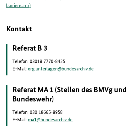
barrierearm)
Kontakt
Referat B 3
Telefon: 03018 7770-8425
E-Mail:
org.unterlagen
@
bundesarchiv.de
Referat MA 1 (Stellen des BMVg und
Bundeswehr)
Telefon: 030 18665-8958
E-Mail:
ma1
@
bundesarchiv.de