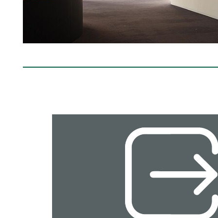
Interner
Link