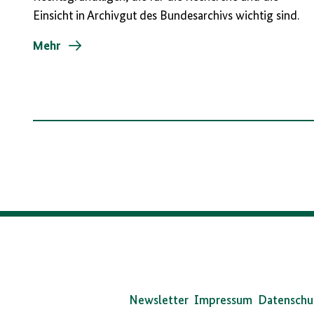
Einsicht in Archivgut des Bundesarchivs wichtig sind.
Mehr
Da
Bun
Newsletter
Impressum
Datenschu