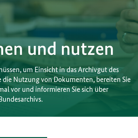
hen und nutzen
 müssen, um Einsicht in das Archivgut des
ie die Nutzung von Dokumenten, bereiten Sie
al vor und informieren Sie sich über
Bundesarchivs.