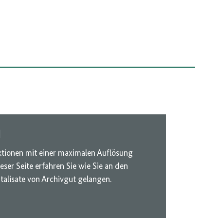
d
ionen mit einer maximalen Auflösung
ser Seite erfahren Sie wie Sie an den
talisate von Archivgut gelangen.