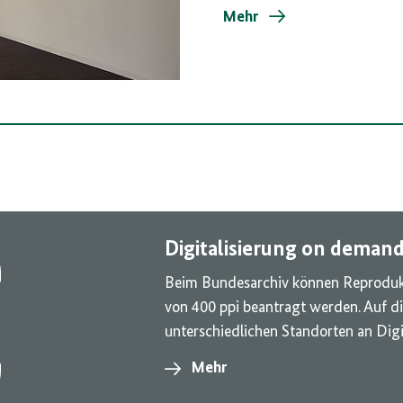
Mehr
Digitalisierung on deman
Beim Bundesarchiv können Reprodukt
von 400 ppi beantragt werden. Auf die
unterschiedlichen Standorten an Digi
Mehr