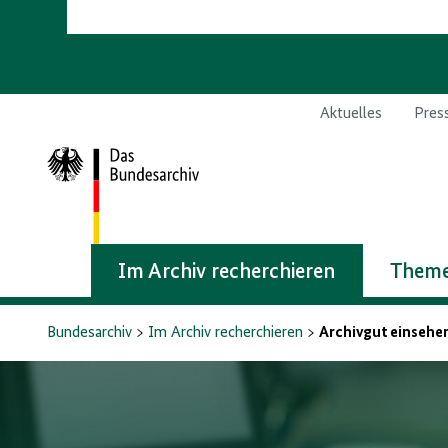
Aktuelles
Pres
Zur
Startseite
Im Archiv recherchieren
Theme
Bundesarchiv
Im Archiv recherchieren
Archivgut einsehe