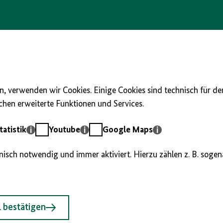
, verwenden wir Cookies. Einige Cookies sind technisch für d
hen erweiterte Funktionen und Services.
Youtube
Google
atistik
Youtube
Google Maps
Maps
hnisch notwendig und immer aktiviert. Hierzu zählen z. B. soge
 bestätigen