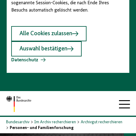
sogenannte Session-Cookies, die nach Ende Ihres
Besuchs automatisch gelöscht werden.
Alle Cookies zulassen
Auswahl bestätigen
Datenschutz
Zur
Hauptna
Startseite
Bundesarchiv
Im Archiv recherchieren
Archivgut recherchieren
Personen- und Familienforschung