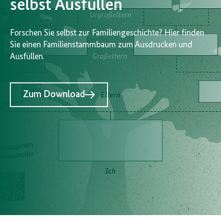
selbst Ausfüllen
Forschen Sie selbst zur
Familiengeschichte
? Hier finden
Sie einen
Familienstammbaum
zum Ausdrucken und
Ausfüllen.
Zum Download