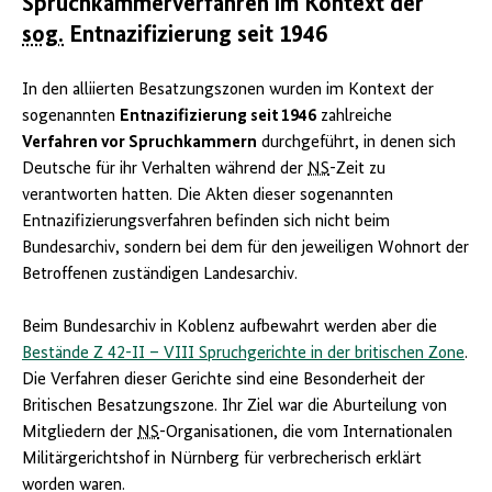
Spruchkammerverfahren im Kontext der
sog.
Entnazifizierung seit 1946
In den alliierten Besatzungszonen wurden im Kontext der
sogenannten
Entnazifizierung seit 1946
zahlreiche
Verfahren vor Spruchkammern
durchgeführt, in denen sich
Deutsche für ihr Verhalten während der
NS
-Zeit zu
verantworten hatten. Die Akten dieser sogenannten
Entnazifizierungsverfahren befinden sich nicht beim
Bundesarchiv, sondern bei dem für den jeweiligen Wohnort der
Betroffenen zuständigen Landesarchiv.
Beim Bundesarchiv in Koblenz aufbewahrt werden aber die
Bestände Z 42-II – VIII Spruchgerichte in der britischen Zone
.
Die Verfahren dieser Gerichte sind eine Besonderheit der
Britischen Besatzungszone. Ihr Ziel war die Aburteilung von
Mitgliedern der
NS
-Organisationen, die vom Internationalen
Militärgerichtshof in Nürnberg für verbrecherisch erklärt
worden waren.