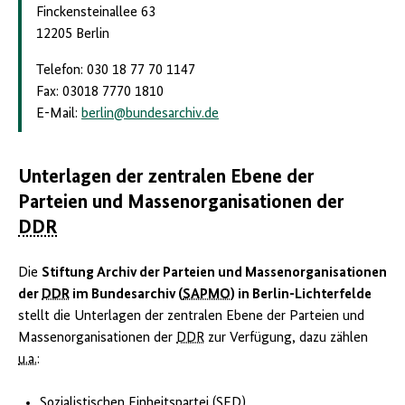
Finckensteinallee 63
12205 Berlin
Telefon: 030 18 77 70 1147
Fax: 03018 7770 1810
E-Mail:
berlin
@
bundesarchiv.de
Unterlagen der zentralen Ebene der
Parteien und Massenorganisationen der
DDR
Die
Stiftung Archiv der Parteien und Massenorganisationen
der
DDR
im Bundesarchiv (
SAPMO
) in Berlin-Lichterfelde
stellt die Unterlagen der zentralen Ebene der Parteien und
Massenorganisationen der
DDR
zur Verfügung, dazu zählen
u.a.
:
Sozialistischen Einheitspartei (
SED
)