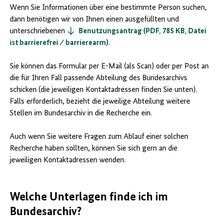
Wenn Sie Informationen über eine bestimmte Person suchen,
dann benötigen wir von Ihnen einen ausgefüllten und
unterschriebenen ​​
Benutzungsantrag (PDF, 785 KB, Datei
ist barrierefrei ⁄ barrierearm)
.
Sie können das Formular per E-Mail (als Scan) oder per Post an
die für Ihren Fall passende Abteilung des Bundesarchivs
schicken (die jeweiligen Kontaktadressen finden Sie unten).
Falls erforderlich, bezieht die jeweilige Abteilung weitere
Stellen im Bundesarchiv in die Recherche ein.
Auch wenn Sie weitere Fragen zum Ablauf einer solchen
Recherche haben sollten, können Sie sich gern an die
jeweiligen Kontaktadressen wenden.
Welche Unterlagen finde ich im
Bundesarchiv?