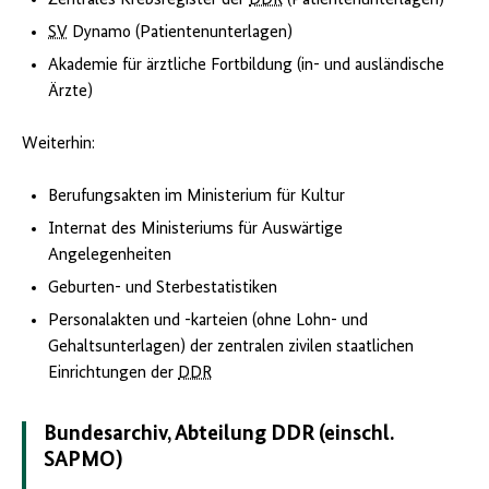
Zentrales Krebsregister der
DDR
(Patientenunterlagen)
SV
Dynamo (Patientenunterlagen)
Akademie für ärztliche Fortbildung (in- und ausländische
Ärzte)
Weiterhin:
Berufungsakten im Ministerium für Kultur
Internat des Ministeriums für Auswärtige
Angelegenheiten
Geburten- und Sterbestatistiken
Personalakten und -karteien (ohne Lohn- und
Gehaltsunterlagen) der zentralen zivilen staatlichen
Einrichtungen der
DDR
Bundesarchiv, Abteilung DDR (einschl.
SAPMO)