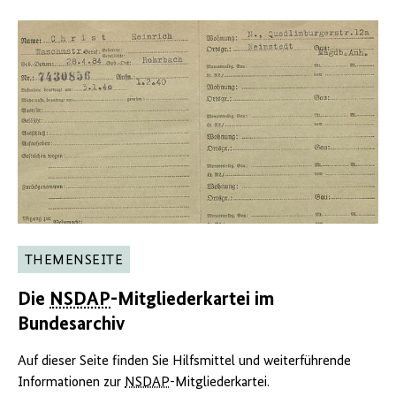
THEMENSEITE
Die
NSDAP
-Mitgliederkartei im
Bundesarchiv
Auf dieser Seite finden Sie Hilfsmittel und weiterführende
Informationen zur
NSDAP
-Mitgliederkartei.