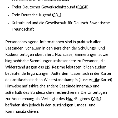
Freier Deutscher Gewerkschaftsbund (
FDGB
)
Freie Deutsche Jugend (
FDJ
)
Kulturbund und die Gesellschaft für Deutsch-Sowjetische
Freundschaft
Personenbezogene Informationen sind in praktisch allen
Beständen, vor allem in den Bereichen der Schulungs- und
Kaderunterlagen überliefert. Nachlässe, Erinnerungen sowie
biographische Sammlungen insbesondere zu Personen, die
Widerstand gegen das
NS
-Regime leisteten, bilden zudem
bedeutende Ergänzungen. Außerdem lassen sich in der Kartei
des antifaschistischen Widerstandskampfs (kurz:
Antifa
-Kartei)
Hinweise auf zahlreiche andere Bestände innerhalb und
außerhalb des Bundesarchivs recherchieren. Die Unterlagen
zur Anerkennung als Verfolgte des
Nazi
-Regimes (
VdN
)
befinden sich jedoch in den zuständigen Landes- und
Kommunalarchiven.