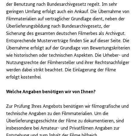
der Benutzung nach Bundesarchivgesetz regelt. Im sehr
geringen Umfang erfolgt auch ein Ankauf. Die Übernahme von
Filmmaterialien auf vertraglicher Grundlage dient, neben der
Überlieferungsbildung nach Bundesarchivgesetz, der
Sicherung des gesamten deutschen Filmerbes als Archivgut.
Entsprechende Musterverträge finden Sie auf dieser Seite. Die
Übernahme erfolgt auf der Grundlage von Bewertungskriterien
wie historischen oder technischen Aspekten. Die Urheber- und
Nutzungsrechte der Filmhersteller und ihrer Rechtsnachfolger
werden dabei strikt beachtet. Die Einlagerung der Filme
erfolgt kostenfrei.
Welche Angaben benötigen wir von Ihnen?
Zur Prüfung Ihres Angebots benötigen wir filmografische und
technische Angaben zu den Filmmaterialien. Um die
Überlieferungsgeschichte der Filme zu dokumentieren, sind
insbesondere bei Amateur- und Privatfilmen Angaben zur
Entstehung und zum Inhalt der Filme hilfreich.