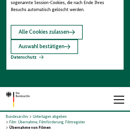
sogenannte Session-Cookies, die nach Ende Ihres
Besuchs automatisch gelöscht werden.
Alle Cookies zulassen
Auswahl bestätigen
Datenschutz
Zur
Hauptna
Startseite
Bundesarchiv
Unterlagen abgeben
Film: Übernahme, Filmförderung, Filmregister
Übernahme von Filmen