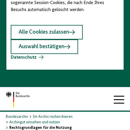
sogenannte Session-Cookies, die nach Ende Ihres
Besuchs automatisch gelöscht werden.
Alle Cookies zulassen
Auswahl bestätigen
Datenschutz
Zur
Hauptna
Startseite
Bundesarchiv
Im Archiv recherchieren
Archivgut einsehen und nutzen
Rechtsgrundlagen für die Nutzung