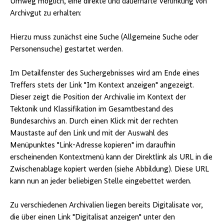
Umweg möglich, eine direkte und dauerhafte Verlinkung von
Archivgut zu erhalten:
Hierzu muss zunächst eine Suche (Allgemeine Suche oder
Personensuche) gestartet werden.
Im Detailfenster des Suchergebnisses wird am Ende eines
Treffers stets der Link "Im Kontext anzeigen" angezeigt.
Dieser zeigt die Position der Archivalie im Kontext der
Tektonik und Klassifikation im Gesamtbestand des
Bundesarchivs an. Durch einen Klick mit der rechten
Maustaste auf den Link und mit der Auswahl des
Menüpunktes "Link-Adresse kopieren" im daraufhin
erscheinenden Kontextmenü kann der Direktlink als URL in die
Zwischenablage kopiert werden (siehe Abbildung). Diese URL
kann nun an jeder beliebigen Stelle eingebettet werden.
Zu verschiedenen Archivalien liegen bereits Digitalisate vor,
die über einen Link "Digitalisat anzeigen" unter den