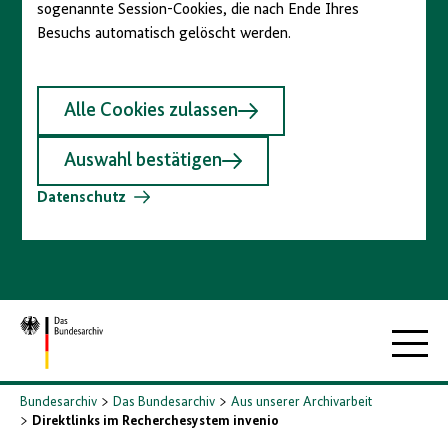
sogenannte Session-Cookies, die nach Ende Ihres
Besuchs automatisch gelöscht werden.
Alle Cookies zulassen
Auswahl bestätigen
Datenschutz
Zur
Hauptna
Startseite
Bundesarchiv
Das Bundesarchiv
Aus unserer Archivarbeit
Direktlinks im Recherchesystem invenio