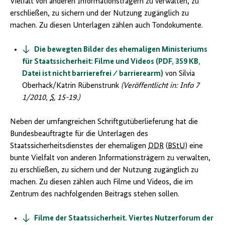
Vielfalt von anderen Informationsträgern zu verwalten, zu
erschließen, zu sichern und der Nutzung zugänglich zu
machen. Zu diesen Unterlagen zählen auch Tondokumente.
Die bewegten Bilder des ehemaligen Ministeriums
für Staatssicherheit: Filme und Videos (PDF, 359 KB,
Datei ist nicht barrierefrei ⁄ barrierearm)
von Silvia
Oberhack/Katrin Rübenstrunk
(Veröffentlicht in: Info 7
1/2010,
S.
15-19.)
Neben der umfangreichen Schriftgutüberlieferung hat die
Bundesbeauftragte für die Unterlagen des
Staatssicherheitsdienstes der ehemaligen
DDR
(
BStU
) eine
bunte Vielfalt von anderen Informationsträgern zu verwalten,
zu erschließen, zu sichern und der Nutzung zugänglich zu
machen. Zu diesen zählen auch Filme und Videos, die im
Zentrum des nachfolgenden Beitrags stehen sollen.
Filme der Staatssicherheit. Viertes Nutzerforum der