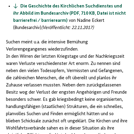
Die Geschichte des Kirchlichen Suchdienstes und
ihr Abbild im Bundesarchiv (PDF, 710 KB, Datei ist nicht
barrierefrei ⁄ barrierearm)
von Nadine Eckert
(Bundesarchiv)
(Veröffentlicht: 22.11.2017)
Suchen meint u.a. die intensive Bemühung
Verlorengegangenes wiederzufinden.
In den Wirren der letzten Kriegstage und der Nachkriegszeit
waren Verluste verschiedenster Art enorm. Zu nennen sind
neben den vielen Todesopfern, Vermissten und Gefangenen,
die zahlreichen Menschen, die oft übereilt und planlos ihr
Zuhause verlassen mussten. Neben dem zurückgelassenen
Besitz wog der Verlust der engsten Angehörigen und Freunde
besonders schwer. Es gab kriegsbedingt keine organisierten,
handlungsfähigen (staatlichen) Strukturen, die ein schnelles,
planvolles Suchen und Finden ermöglicht hätten und so
blieben Schicksale zunächst oft ungeklärt. Die Kirchen und ihre
Wohlfahrtsverbände sahen es in dieser Situation als ihre