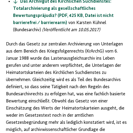
Das Archivgut des Kirchlichen Suchdienstes:
Totalarchivierung als gesellschaftliches
Bewertungspräjudiz? (PDF, 425 KB, Datei ist nicht
barrierefrei ⁄ barrierearm)
von Karsten Kühnel
(Bundesarchiv)
(Veröffentlicht am 10.05.2017)
Durch das Gesetz zur zentralen Archivierung von Unterlagen
aus dem Bereich des Kriegsfolgenrechts (KrArchG) vom 6.
Januar 1988 wurde das Lastenausgleichsarchiv ins Leben
gerufen und unter anderem verpflichtet, die Unterlagen der
Heimatortskarteien des Kirchlichen Suchdienstes zu
übernehmen. Gleichzeitig wird es als Teil des Bundesarchivs
definiert, so dass seine Tätigkeit nach den Regeln des
Bundesarchivrechts zu erfolgen hat, was eine fachlich basierte
Bewertung einschließt. Obwohl das Gesetz von einer
Einschätzung des Werts der Heimatortskarteien ausgeht, die
weder im Gesetzestext noch in der amtlichen
Gesetzesbegründung mehr als lediglich konstatiert wird, ist es
möglich, auf archivwissenschaftlicher Grundlage die