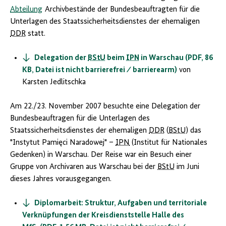
Abteilung
Archivbestände der Bundesbeauftragten für die
Unterlagen des Staatssicherheitsdienstes der ehemaligen
DDR
statt.
Delegation der
BStU
beim
IPN
in Warschau (PDF, 86
KB, Datei ist nicht barrierefrei ⁄ barrierearm)
von
Karsten Jedlitschka
Am 22./23. November 2007 besuchte eine Delegation der
Bundesbeauftragen für die Unterlagen des
Staatssicherheitsdienstes der ehemaligen
DDR
(
BStU
) das
"Instytut Pamięci Naradowej" –
IPN
(Institut für Nationales
Gedenken) in Warschau. Der Reise war ein Besuch einer
Gruppe von Archivaren aus Warschau bei der
BStU
im Juni
dieses Jahres vorausgegangen.
Diplomarbeit: Struktur, Aufgaben und territoriale
Verknüpfungen der Kreisdienststelle Halle des