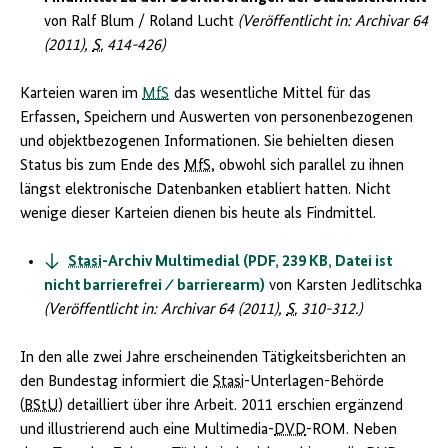
von Ralf Blum / Roland Lucht
(Veröffentlicht in: Archivar 64
(2011),
S.
414-426)
Karteien waren im
MfS
das wesentliche Mittel für das
Erfassen, Speichern und Auswerten von personenbezogenen
und objektbezogenen Informationen. Sie behielten diesen
Status bis zum Ende des
MfS
, obwohl sich parallel zu ihnen
längst elektronische Datenbanken etabliert hatten. Nicht
wenige dieser Karteien dienen bis heute als Findmittel.
Stasi
-Archiv Multimedial (PDF, 239 KB, Datei ist
nicht barrierefrei ⁄ barrierearm)
von Karsten Jedlitschka
(Veröffentlicht in: Archivar 64 (2011),
S.
310-312.)
In den alle zwei Jahre erscheinenden Tätigkeitsberichten an
den Bundestag informiert die
Stasi
-Unterlagen-Behörde
(
BStU
) detailliert über ihre Arbeit. 2011 erschien ergänzend
und illustrierend auch eine Multimedia-
DVD
-ROM. Neben