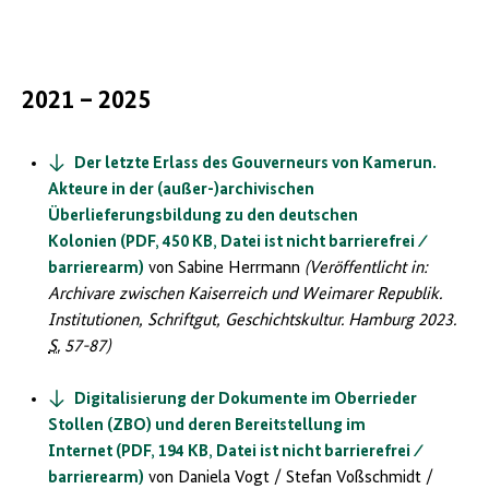
anzeigen/verbergen
2021 – 2025
Der letzte Erlass des Gouverneurs von Kamerun.
Akteure in der (außer-)archivischen
Überlieferungsbildung zu den deutschen
Kolonien (PDF, 450 KB, Datei ist nicht barrierefrei ⁄
barrierearm)
von Sabine Herrmann
(Veröffentlicht in:
Archivare zwischen Kaiserreich und Weimarer Republik.
Institutionen, Schriftgut, Geschichtskultur. Hamburg 2023.
S.
57-87)
Digitalisierung der Dokumente im Oberrieder
Stollen (ZBO) und deren Bereitstellung im
Internet (PDF, 194 KB, Datei ist nicht barrierefrei ⁄
barrierearm)
von Daniela Vogt / Stefan Voßschmidt /