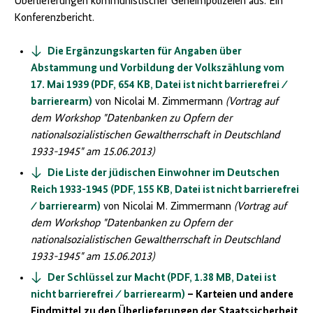
Überlieferungen kommunistischer Geheimpolizeien aus. Ein
Konferenzbericht.
Die Ergänzungskarten für Angaben über
Abstammung und Vorbildung der Volkszählung vom
17. Mai 1939 (PDF, 654 KB, Datei ist nicht barrierefrei ⁄
barrierearm)
von Nicolai M. Zimmermann
(Vortrag auf
dem Workshop "Datenbanken zu Opfern der
nationalsozialistischen Gewaltherrschaft in Deutschland
1933-1945" am 15.06.2013)
Die Liste der jüdischen Einwohner im Deutschen
Reich 1933-1945 (PDF, 155 KB, Datei ist nicht barrierefrei
⁄ barrierearm)
von Nicolai M. Zimmermann
(Vortrag auf
dem Workshop "Datenbanken zu Opfern der
nationalsozialistischen Gewaltherrschaft in Deutschland
1933-1945" am 15.06.2013)
Der Schlüssel zur Macht (PDF, 1.38 MB, Datei ist
nicht barrierefrei ⁄ barrierearm)
– Karteien und andere
Findmittel zu den Überlieferungen der Staatssicherheit