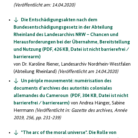
(Veröffentlicht am: 14.04.2020)
Die Entschädigungsakten nach dem
Bundesentschädigungsgesetz in der Abteilung
Rheinland des Landesarchivs NRW – Chancen und
Herausforderungen bei der Übernahme, Bereitstellung
und Nutzung (PDF, 426 KB, Datei ist nicht barrierefrei ⁄
barrierearm)
von Dr. Karoline Riener, Landesarchiv Nordrhein-Westfalen
(Abteilung Rheinland)
(Veröffentlicht am 14.04.2020)
Un périple mouvementé: numérisation des
documents d’archives des autorités coloniales
allemandes du Cameroun (PDF, 304 KB, Datei ist nicht
barrierefrei ⁄ barrierearm)
von Andrea Hänger, Sabine
Herrmann
(Veröffentlicht in: Gazette des archives, Année
2019, 256, pp. 231-239)
"The arc of the moral universe". Die Rolle von