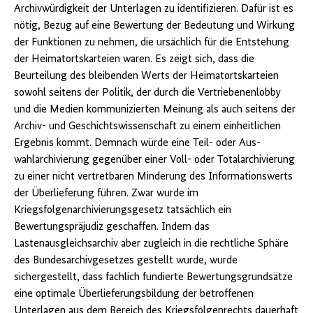
Archivwürdigkeit der Unterlagen zu identifizieren. Dafür ist es
nötig, Bezug auf eine Bewertung der Bedeutung und Wirkung
der Funktionen zu nehmen, die ursächlich für die Entstehung
der Heimatortskarteien waren. Es zeigt sich, dass die
Beurteilung des bleibenden Werts der Heimatortskarteien
sowohl seitens der Politik, der durch die Vertriebenenlobby
und die Medien kommunizierten Meinung als auch seitens der
Archiv- und Geschichtswissenschaft zu einem einheitlichen
Ergebnis kommt. Demnach würde eine Teil- oder Aus-
wahlarchivierung gegenüber einer Voll- oder Totalarchivierung
zu einer nicht vertretbaren Minderung des Informationswerts
der Überlieferung führen. Zwar wurde im
Kriegsfolgenarchivierungsgesetz tatsächlich ein
Bewertungspräjudiz geschaffen. Indem das
Lastenausgleichsarchiv aber zugleich in die rechtliche Sphäre
des Bundesarchivgesetzes gestellt wurde, wurde
sichergestellt, dass fachlich fundierte Bewertungsgrundsätze
eine optimale Überlieferungsbildung der betroffenen
Unterlagen aus dem Bereich des Kriegsfolgenrechts dauerhaft