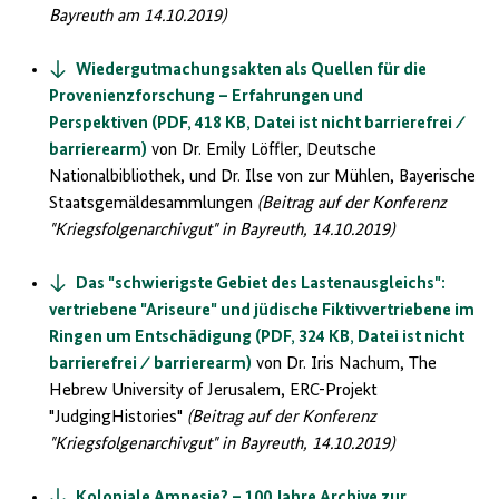
Bayreuth am 14.10.2019)
Wiedergutmachungsakten als Quellen für die
Provenienzforschung – Erfahrungen und
Perspektiven (PDF, 418 KB, Datei ist nicht barrierefrei ⁄
barrierearm)
von Dr. Emily Löffler, Deutsche
Nationalbibliothek, und Dr. Ilse von zur Mühlen, Bayerische
Staatsgemäldesammlungen
(Beitrag auf der Konferenz
"Kriegsfolgenarchivgut" in Bayreuth, 14.10.2019)
Das "schwierigste Gebiet des Lastenausgleichs":
vertriebene "Ariseure" und jüdische Fiktivvertriebene im
Ringen um Entschädigung (PDF, 324 KB, Datei ist nicht
barrierefrei ⁄ barrierearm)
von Dr. Iris Nachum, The
Hebrew University of Jerusalem, ERC-Projekt
"JudgingHistories"
(Beitrag auf der Konferenz
"Kriegsfolgenarchivgut" in Bayreuth, 14.10.2019)
Koloniale Amnesie? – 100 Jahre Archive zur