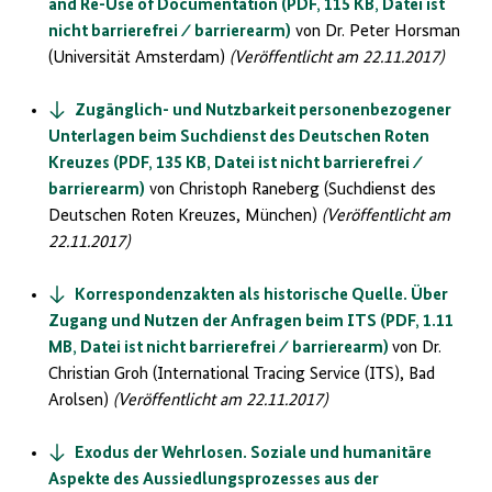
and Re-Use of Documentation (PDF, 115 KB, Datei ist
nicht barrierefrei ⁄ barrierearm)
von Dr. Peter Horsman
(Universität Amsterdam)
(Veröffentlicht am 22.11.2017)
Zugänglich- und Nutzbarkeit personenbezogener
Unterlagen beim Suchdienst des Deutschen Roten
Kreuzes (PDF, 135 KB, Datei ist nicht barrierefrei ⁄
barrierearm)
von Christoph Raneberg (Suchdienst des
Deutschen Roten Kreuzes, München)
(Veröffentlicht am
22.11.2017)
Korrespondenzakten als historische Quelle. Über
Zugang und Nutzen der Anfragen beim ITS (PDF, 1.11
MB, Datei ist nicht barrierefrei ⁄ barrierearm)
von Dr.
Christian Groh (International Tracing Service (ITS), Bad
Arolsen)
(Veröffentlicht am 22.11.2017)
Exodus der Wehrlosen. Soziale und humanitäre
Aspekte des Aussiedlungsprozesses aus der