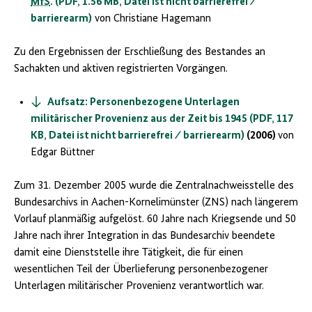
MfS
. (PDF, 1.56 MB, Datei ist nicht barrierefrei ⁄
barrierearm)
von Christiane Hagemann
Zu den Ergebnissen der Erschließung des Bestandes an
Sachakten und aktiven registrierten Vorgängen.
Aufsatz: Personenbezogene Unterlagen
militärischer Provenienz aus der Zeit bis 1945 (PDF, 117
KB, Datei ist nicht barrierefrei ⁄ barrierearm)
(2006)
von
Edgar Büttner
Zum 31. Dezember 2005 wurde die Zentralnachweisstelle des
Bundesarchivs in Aachen-Kornelimünster (ZNS) nach längerem
Vorlauf planmäßig aufgelöst. 60 Jahre nach Kriegsende und 50
Jahre nach ihrer Integration in das Bundesarchiv beendete
damit eine Dienststelle ihre Tätigkeit, die für einen
wesentlichen Teil der Überlieferung personenbezogener
Unterlagen militärischer Provenienz verantwortlich war.