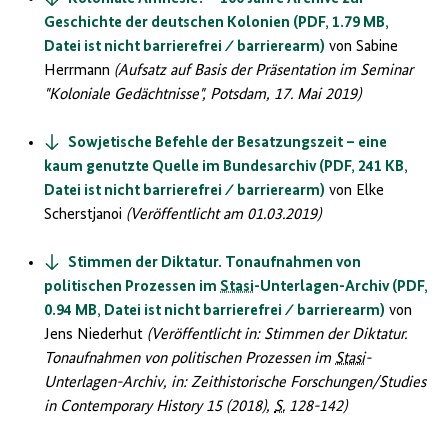
Geschichte der deutschen Kolonien (PDF, 1.79 MB,
Datei ist nicht barrierefrei ⁄ barrierearm)
von Sabine
Herrmann
(Aufsatz auf Basis der Präsentation im Seminar
"Koloniale Gedächtnisse", Potsdam, 17. Mai 2019)
Sowjetische Befehle der Besatzungszeit – eine
kaum genutzte Quelle im Bundesarchiv (PDF, 241 KB,
Datei ist nicht barrierefrei ⁄ barrierearm)
von Elke
Scherstjanoi
(Veröffentlicht am 01.03.2019)
Stimmen der Diktatur. Tonaufnahmen von
politischen Prozessen im
Stasi
-Unterlagen-Archiv (PDF,
0.94 MB, Datei ist nicht barrierefrei ⁄ barrierearm)
von
Jens Niederhut
(Veröffentlicht in: Stimmen der Diktatur.
Tonaufnahmen von politischen Prozessen im
Stasi
-
Unterlagen-Archiv, in: Zeithistorische Forschungen/Studies
in Contemporary History 15 (2018),
S.
128-142)