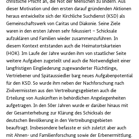
christliche Pflicht an, die Not der Menschen zu lindern. Aus
dieser Motivation und den ersten darauf gründenden Aktionen
heraus entwickelte sich der Kirchliche Suchdienst (KSD) als
Gemeinschaftswerk von Caritas und Diakonie. Seine Ziele
waren in den ersten Jahren sehr fokussiert – Schicksale
aufzuklären und Familien wieder zusammenzuführen. In
diesem Kontext entstanden auch die Heimatortskarteien
(HOK). Im Laufe der Jahre wurden ihm von staatlicher Seite
weitere Aufgaben zugeteilt und auch die Notwendigkeit einer
langfristigen Eingliederung zugewanderter Flüchtlinge,
Vertriebener und Spätaussiedler barg neues Aufgabenpotential
für den KSD. So wurde ihm neben der Nachforschung nach
Zivilvermissten aus den Vertreibungsgebieten auch die
Erteilung von Auskünften in behördlichen Angelegenheiten
aufgetragen. In den 50er Jahren wurde er darüber hinaus mit
der Gesamterhebung zur Klärung des Schicksals der
deutschen Bevölkerung in den Vertreibungsgebieten
beauftragt. Insbesondere befasste er sich zuletzt aber auch
mit Ahnen- und Familienforschung sowie der Erbenermittlung.