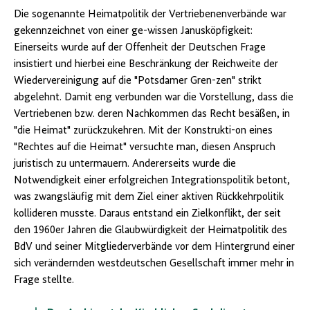
Die sogenannte Heimatpolitik der Vertriebenenverbände war
gekennzeichnet von einer ge-wissen Janusköpfigkeit:
Einerseits wurde auf der Offenheit der Deutschen Frage
insistiert und hierbei eine Beschränkung der Reichweite der
Wiedervereinigung auf die "Potsdamer Gren-zen" strikt
abgelehnt. Damit eng verbunden war die Vorstellung, dass die
Vertriebenen bzw. deren Nachkommen das Recht besäßen, in
"die Heimat" zurückzukehren. Mit der Konstrukti-on eines
"Rechtes auf die Heimat" versuchte man, diesen Anspruch
juristisch zu untermauern. Andererseits wurde die
Notwendigkeit einer erfolgreichen Integrationspolitik betont,
was zwangsläufig mit dem Ziel einer aktiven Rückkehrpolitik
kollideren musste. Daraus entstand ein Zielkonflikt, der seit
den 1960er Jahren die Glaubwürdigkeit der Heimatpolitik des
BdV und seiner Mitgliederverbände vor dem Hintergrund einer
sich verändernden westdeutschen Gesellschaft immer mehr in
Frage stellte.