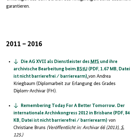
garantieren.
2011 – 2016
Die AG XVII als Dienstleister des
MfS
und ihre
archivische Bearbeitung beim
BStU
(PDF, 1.67 MB, Datei
ist nicht barrierefrei ⁄ barrierearm)
von Andrea
Kriegbaum (Diplomarbeit zur Erlangung des Grades
Diplom-Archivar (FH).
Remembering Today For A Better Tomorrow. Der
internationale Archivkongress 2012 in Brisbane (PDF, 84
KB, Datei ist nicht barrierefrei ⁄ barrierearm)
von
Christiane Bruns
(Veröffentlicht in: Archivar 66 (2013),
S.
125.)