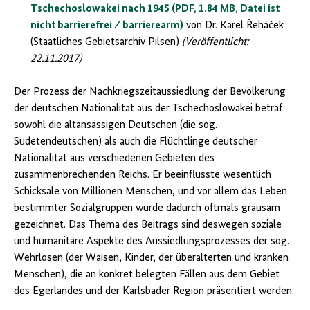
Tschechoslowakei nach 1945 (PDF, 1.84 MB, Datei ist
nicht barrierefrei ⁄ barrierearm)
von Dr. Karel Řeháček
(Staatliches Gebietsarchiv Pilsen)
(Veröffentlicht:
22.11.2017)
Der Prozess der Nachkriegszeitaussiedlung der Bevölkerung
der deutschen Nationalität aus der Tschechoslowakei betraf
sowohl die altansässigen Deutschen (die sog.
Sudetendeutschen) als auch die Flüchtlinge deutscher
Nationalität aus verschiedenen Gebieten des
zusammenbrechenden Reichs. Er beeinflusste wesentlich
Schicksale von Millionen Menschen, und vor allem das Leben
bestimmter Sozialgruppen wurde dadurch oftmals grausam
gezeichnet. Das Thema des Beitrags sind deswegen soziale
und humanitäre Aspekte des Aussiedlungsprozesses der sog.
Wehrlosen (der Waisen, Kinder, der überalterten und kranken
Menschen), die an konkret belegten Fällen aus dem Gebiet
des Egerlandes und der Karlsbader Region präsentiert werden.