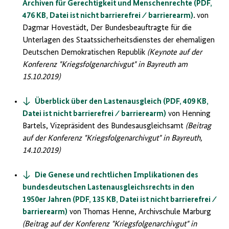
Archiven für Gerechtigkeit und Menschenrechte (PDF,
476 KB, Datei ist nicht barrierefrei ⁄ barrierearm)
.
von
Dagmar Hovestädt, Der Bundesbeauftragte für die
Unterlagen des Staatssicherheitsdienstes der ehemaligen
Deutschen Demokratischen Republik
(Keynote auf der
Konferenz "Kriegsfolgenarchivgut" in Bayreuth am
15.10.2019)
Überblick über den Lastenausgleich (PDF, 409 KB,
Datei ist nicht barrierefrei ⁄ barrierearm)
von Henning
Bartels, Vizepräsident des Bundesausgleichsamt
(Beitrag
auf der Konferenz "Kriegsfolgenarchivgut" in Bayreuth,
14.10.2019)
Die Genese und rechtlichen Implikationen des
bundesdeutschen Lastenausgleichsrechts in den
1950er Jahren (PDF, 135 KB, Datei ist nicht barrierefrei ⁄
barrierearm)
von Thomas Henne, Archivschule Marburg
(Beitrag auf der Konferenz "Kriegsfolgenarchivgut" in