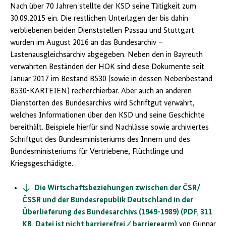
Nach über 70 Jahren stellte der KSD seine Tätigkeit zum
30.09.2015 ein. Die restlichen Unterlagen der bis dahin
verbliebenen beiden Dienststellen Passau und Stuttgart
wurden im August 2016 an das Bundesarchiv –
Lastenausgleichsarchiv abgegeben. Neben den in Bayreuth
verwahrten Beständen der HOK sind diese Dokumente seit
Januar 2017 im Bestand B530 (sowie in dessen Nebenbestand
B530-KARTEIEN) recherchierbar. Aber auch an anderen
Dienstorten des Bundesarchivs wird Schriftgut verwahrt,
welches Informationen über den KSD und seine Geschichte
bereithält. Beispiele hierfür sind Nachlässe sowie archiviertes
Schriftgut des Bundesministeriums des Innern und des
Bundesministeriums für Vertriebene, Flüchtlinge und
Kriegsgeschädigte.
Die Wirtschaftsbeziehungen zwischen der ČSR/
ČSSR und der Bundesrepublik Deutschland in der
Überlieferung des Bundesarchivs (1949-1989) (PDF, 311
KB, Datei ist nicht barrierefrei ⁄ barrierearm)
von Gunnar