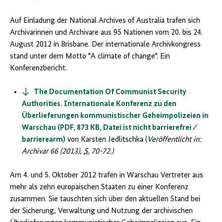
Auf Einladung der
National Archives of Australia
trafen sich
Archivarinnen und Archivare aus 95 Nationen vom 20. bis 24.
August 2012 in Brisbane. Der internationale Archivkongress
stand unter dem Motto "
A climate of change
". Ein
Konferenzbericht.
The Documentation Of Communist Security
Authorities. Internationale Konferenz zu den
Überlieferungen kommunistischer Geheimpolizeien in
Warschau (PDF, 873 KB, Datei ist nicht barrierefrei ⁄
barrierearm)
von Karsten Jedlitschka (
Veröffentlicht in:
Archivar 66 (2013),
S.
70-72.)
Am 4. und 5. Oktober 2012 trafen in Warschau Vertreter aus
mehr als zehn europäischen Staaten zu einer Konferenz
zusammen. Sie tauschten sich über den aktuellen Stand bei
der Sicherung, Verwaltung und Nutzung der archivischen