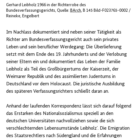
Gerhard Leibholz 1966 in der Richterrobe des
Bundesverfassungsgerichts
Quelle:
BArch
, B 145 Bild-F023765-0002 /
Reineke, Engelbert
Im Nachlass dokumentiert sind neben seiner Tätigkeit als
Richter am Bundesverfassungsgericht auch sein privates
Leben und sein beruflicher Werdegang: Die Überlieferung
setzt mit dem Ende des 19. Jahrhunderts und der Verlobung
seiner Eltern ein und dokumentiert das Leben der Familie
Leibholz als Teil des Großbürgertums der Kaiserzeit, der
Weimarer Republik und des assimilierten Judentums in
Deutschland vor dem Holocaust. Die juristische Ausbildung
des späteren Verfassungsrichters schließt daran an.
Anhand der laufenden Korrespondenz lässt sich darauf folgend
das Erstarken des Nationalsozialismus speziell an den
deutschen Universitäten nachvollziehen sowie die sich
verschlechternden Lebensumstände Leibholz´. Die Emigration
des Staatsrechtlers nach Südengland und die Erfahrungen