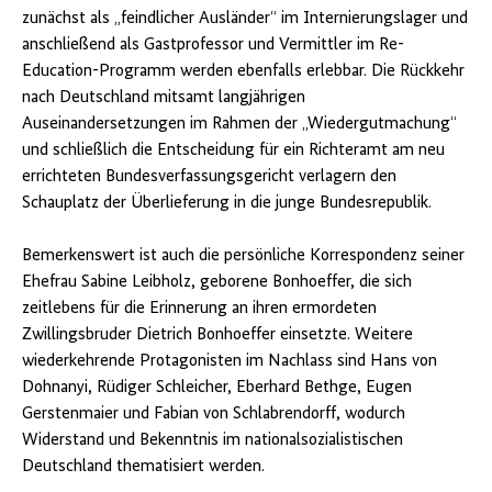
zunächst als „feindlicher Ausländer“ im Internierungslager und
anschließend als Gastprofessor und Vermittler im Re-
Education-Programm werden ebenfalls erlebbar. Die Rückkehr
nach Deutschland mitsamt langjährigen
Auseinandersetzungen im Rahmen der „Wiedergutmachung“
und schließlich die Entscheidung für ein Richteramt am neu
errichteten Bundesverfassungsgericht verlagern den
Schauplatz der Überlieferung in die junge Bundesrepublik.
Bemerkenswert ist auch die persönliche Korrespondenz seiner
Ehefrau Sabine Leibholz, geborene Bonhoeffer, die sich
zeitlebens für die Erinnerung an ihren ermordeten
Zwillingsbruder Dietrich Bonhoeffer einsetzte. Weitere
wiederkehrende Protagonisten im Nachlass sind Hans von
Dohnanyi, Rüdiger Schleicher, Eberhard Bethge, Eugen
Gerstenmaier und Fabian von Schlabrendorff, wodurch
Widerstand und Bekenntnis im nationalsozialistischen
Deutschland thematisiert werden.