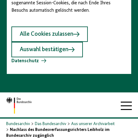
sogenannte Session-Cookies, die nach Ende Ihres
Besuchs automatisch gelöscht werden.
Alle Cookies zulassen
Auswahl bestätigen
Datenschutz
Zur
Hauptna
Startseite
Bundesarchiv
Das Bundesarchiv
Aus unserer Archivarbeit
Nachlass des Bundesverfassungsrichters Leibholz im
Bundesarchiv zugänglich