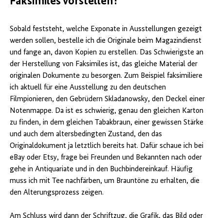
Faksimiles vorstellen?
Sobald feststeht, welche Exponate in Ausstellungen gezeigt
werden sollen, bestelle ich die Originale beim Magazindienst
und fange an, davon Kopien zu erstellen. Das Schwierigste an
der Herstellung von Faksimiles ist, das gleiche Material der
originalen Dokumente zu besorgen. Zum Beispiel faksimiliere
ich aktuell für eine Ausstellung zu den deutschen
Filmpionieren, den Gebrüdern Skladanowsky, den Deckel einer
Notenmappe. Da ist es schwierig, genau den gleichen Karton
zu finden, in dem gleichen Tabakbraun, einer gewissen Stärke
und auch dem altersbedingten Zustand, den das
Originaldokument ja letztlich bereits hat. Dafür schaue ich bei
eBay oder Etsy, frage bei Freunden und Bekannten nach oder
gehe in Antiquariate und in den Buchbindereinkauf. Häufig
muss ich mit Tee nachfärben, um Brauntöne zu erhalten, die
den Alterungsprozess zeigen.
Am Schluss wird dann der Schriftzug, die Grafik, das Bild oder