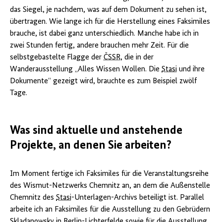
das Siegel, je nachdem, was auf dem Dokument zu sehen ist,
übertragen. Wie lange ich für die Herstellung eines Faksimiles
brauche, ist dabei ganz unterschiedlich. Manche habe ich in
zwei Stunden fertig, andere brauchen mehr Zeit. Für die
selbstgebastelte Flagge der
ČSSR
, die in der
Wanderausstellung „Alles Wissen Wollen. Die
Stasi
und ihre
Dokumente“ gezeigt wird, brauchte es zum Beispiel zwölf
Tage.
Was sind aktuelle und anstehende
Projekte, an denen Sie arbeiten?
Im Moment fertige ich Faksimiles für die Veranstaltungsreihe
des Wismut-Netzwerks Chemnitz an, an dem die Außenstelle
Chemnitz des
Stasi
-Unterlagen-Archivs beteiligt ist. Parallel
arbeite ich an Faksimiles für die Ausstellung zu den Gebrüdern
Skladanowsky in Berlin-Lichterfelde sowie für die Ausstellung