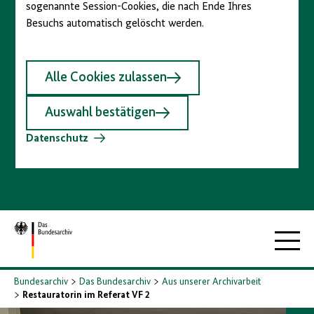
sogenannte Session-Cookies, die nach Ende Ihres
Besuchs automatisch gelöscht werden.
Alle Cookies zulassen
Auswahl bestätigen
Datenschutz
Zur
Hauptna
Startseite
Bundesarchiv
Das Bundesarchiv
Aus unserer Archivarbeit
Restauratorin im Referat VF 2