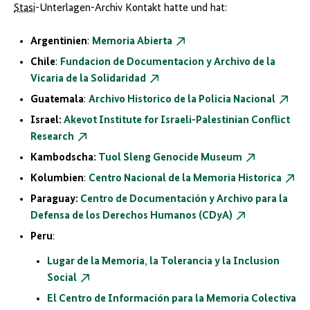
Stasi
-Unterlagen-Archiv Kontakt hatte und hat:
Argentinien
:
Memoria Abierta
Chile
:
Fundacion de Documentacion y Archivo de la
Vicaria de la Solidaridad
Guatemala
:
Archivo Historico de la Policia Nacional
Israel:
Akevot Institute for Israeli-Palestinian Conflict
Research
Kambodscha:
Tuol Sleng Genocide Museum
Kolumbien
:
Centro Nacional de la Memoria Historica
Paraguay:
Centro de Documentación y Archivo para la
Defensa de los Derechos Humanos (CDyA)
Peru
:
Lugar de la Memoria, la Tolerancia y la Inclusion
Social
El Centro de Información para la Memoria Colectiva