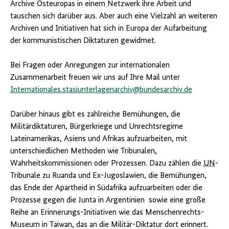
Archive Osteuropas in einem Netzwerk ihre Arbeit und
tauschen sich darüber aus. Aber auch eine Vielzahl an weiteren
Archiven und Initiativen hat sich in Europa der Aufarbeitung
der kommunistischen Diktaturen gewidmet.
Bei Fragen oder Anregungen zur internationalen
Zusammenarbeit freuen wir uns auf Ihre Mail unter
Internationales.stasiunterlagenarchiv@bundesarchiv.de
Darüber hinaus gibt es zahlreiche Bemühungen, die
Militärdiktaturen, Bürgerkriege und Unrechtsregime
Lateinamerikas, Asiens und Afrikas aufzuarbeiten, mit
unterschiedlichen Methoden wie Tribunalen,
Wahrheitskommissionen oder Prozessen. Dazu zählen die
UN
-
Tribunale zu Ruanda und Ex-Jugoslawien, die Bemühungen,
das Ende der Apartheid in Südafrika aufzuarbeiten oder die
Prozesse gegen die Junta in Argentinien sowie eine große
Reihe an Erinnerungs-Initiativen wie das Menschenrechts-
Museum in Taiwan, das an die Militär-Diktatur dort erinnert.