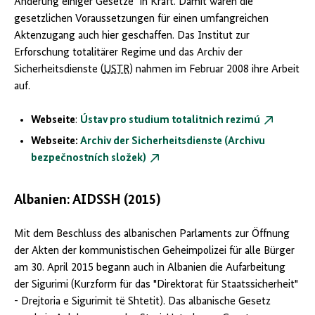
Änderung einiger Gesetze" in Kraft. Damit waren die
gesetzlichen Voraussetzungen für einen umfangreichen
Aktenzugang auch hier geschaffen. Das Institut zur
Erforschung totalitärer Regime und das Archiv der
Sicherheitsdienste (
USTR
) nahmen im Februar 2008 ihre Arbeit
auf.
Webseite
:
Ústav pro studium totalitnich rezimú
Webseite:
Archiv der Sicherheitsdienste (Archivu
bezpečnostních složek)
Albanien: AIDSSH (2015)
Mit dem Beschluss des albanischen Parlaments zur Öffnung
der Akten der kommunistischen Geheimpolizei für alle Bürger
am 30. April 2015 begann auch in Albanien die Aufarbeitung
der Sigurimi (Kurzform für das "Direktorat für Staatssicherheit"
- Drejtoria e Sigurimit të Shtetit). Das albanische Gesetz