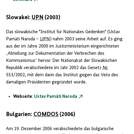
Slowakei:
UPN
(2003)
Das slowakische "Institut für Nationales Gedenken" (
Ustav
Pamäti Naroda
–
UPN
) nahm 2003 seine Arbeit auf. Es ging
aus der im Jahre 2000 im Justizministerium eingerichteten
„Abteilung zur Dokumentation der Verbrechen des
Kommunismus“ hervor. Der Nationalrat der Slowakischen
Republik verabschiedete im Jahr 2002 das Gesetz
Nr.
553/2002, mit dem dann das Institut gegen das Veto des
damaligen Präsidenten gegründet wurde.
Webseite
:
Ustav Pamäti Naroda
Bulgarien:
COMDOS
(2006)
Am 19. Dezember 2006 verabschiedete das bulgarische