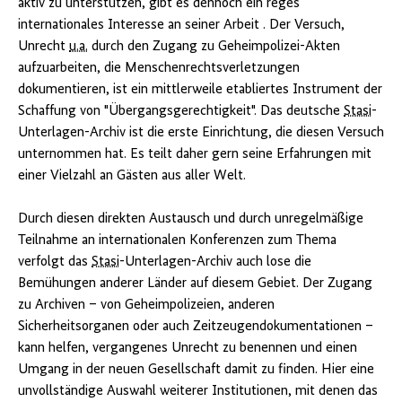
aktiv zu unterstützen, gibt es dennoch ein reges
internationales Interesse an seiner Arbeit . Der Versuch,
Unrecht
u.a.
durch den Zugang zu Geheimpolizei-Akten
aufzuarbeiten, die Menschenrechtsverletzungen
dokumentieren, ist ein mittlerweile etabliertes Instrument der
Schaffung von "Übergangsgerechtigkeit". Das deutsche
Stasi
-
Unterlagen-Archiv ist die erste Einrichtung, die diesen Versuch
unternommen hat. Es teilt daher gern seine Erfahrungen mit
einer Vielzahl an Gästen aus aller Welt.
Durch diesen direkten Austausch und durch unregelmäßige
Teilnahme an internationalen Konferenzen zum Thema
verfolgt das
Stasi
-Unterlagen-Archiv auch lose die
Bemühungen anderer Länder auf diesem Gebiet. Der Zugang
zu Archiven – von Geheimpolizeien, anderen
Sicherheitsorganen oder auch Zeitzeugendokumentationen –
kann helfen, vergangenes Unrecht zu benennen und einen
Umgang in der neuen Gesellschaft damit zu finden. Hier eine
unvollständige Auswahl weiterer Institutionen, mit denen das