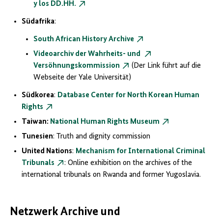
y los DD.HH.
Südafrika
:
South African History Archive
Videoarchiv der Wahrheits- und
Versöhnungskommission
(Der Link führt auf die
Webseite der
Yale
Universität)
Südkorea
:
Database Center for North Korean Human
Rights
Taiwan:
National Human Rights Museum
Tunesien
:
Truth and dignity commission
United Nations
:
Mechanism for International Criminal
Tribunals
: Online exhibition on the archives of the
international tribunals on Rwanda and former Yugoslavia.
Netzwerk Archive und