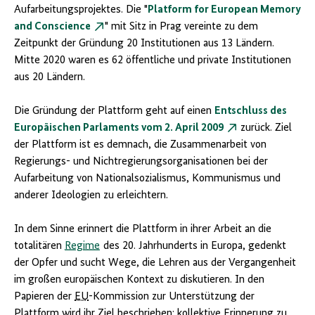
Aufarbeitungsprojektes. Die "
Platform for European Memory
and Conscience
" mit Sitz in Prag vereinte zu dem
Zeitpunkt der Gründung 20 Institutionen aus 13 Ländern.
Mitte 2020 waren es 62 öffentliche und private Institutionen
aus 20 Ländern.
Die Gründung der Plattform geht auf einen
Entschluss des
Europäischen Parlaments vom 2. April 2009
zurück. Ziel
der Plattform ist es demnach, die Zusammenarbeit von
Regierungs- und Nichtregierungsorganisationen bei der
Aufarbeitung von Nationalsozialismus, Kommunismus und
anderer Ideologien zu erleichtern.
In dem Sinne erinnert die Plattform in ihrer Arbeit an die
totalitären
Regime
des 20. Jahrhunderts in Europa, gedenkt
der Opfer und sucht Wege, die Lehren aus der Vergangenheit
im großen europäischen Kontext zu diskutieren. In den
Papieren der
EU
-Kommission zur Unterstützung der
Plattform wird ihr Ziel beschrieben: kollektive Erinnerung zu