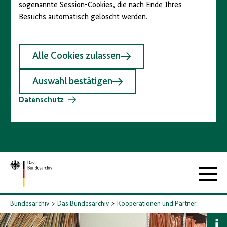
sogenannte Session-Cookies, die nach Ende Ihres
Besuchs automatisch gelöscht werden.
Alle Cookies zulassen
Auswahl bestätigen
Datenschutz
Zur
Hauptna
Startseite
Bundesarchiv
Das Bundesarchiv
Kooperationen und Partner
B