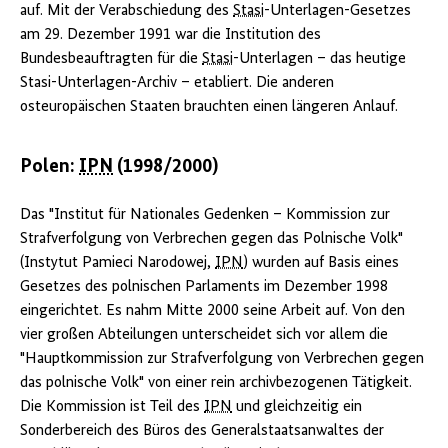
auf. Mit der Verabschiedung des
Stasi
-Unterlagen-Gesetzes
am 29. Dezember 1991 war die Institution des
Bundesbeauftragten für die
Stasi
-Unterlagen – das heutige
Stasi-Unterlagen-Archiv – etabliert. Die anderen
osteuropäischen Staaten brauchten einen längeren Anlauf.
Polen:
IPN
(1998/2000)
Das "Institut für Nationales Gedenken – Kommission zur
Strafverfolgung von Verbrechen gegen das Polnische Volk"
(
Instytut Pamieci Narodowej
,
IPN
) wurden auf Basis eines
Gesetzes des polnischen Parlaments im Dezember 1998
eingerichtet. Es nahm Mitte 2000 seine Arbeit auf. Von den
vier großen Abteilungen unterscheidet sich vor allem die
"Hauptkommission zur Strafverfolgung von Verbrechen gegen
das polnische Volk" von einer rein archivbezogenen Tätigkeit.
Die Kommission ist Teil des
IPN
und gleichzeitig ein
Sonderbereich des Büros des Generalstaatsanwaltes der