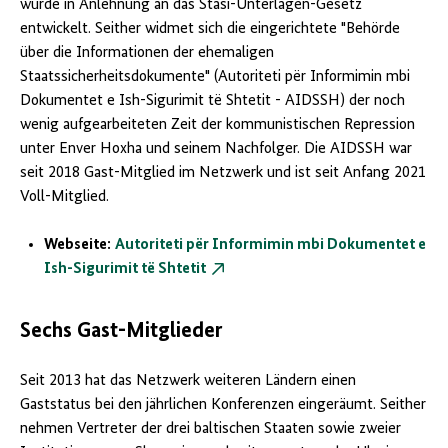
wurde in Anlehnung an das Stasi-Unterlagen-Gesetz
entwickelt. Seither widmet sich die eingerichtete "Behörde
über die Informationen der ehemaligen
Staatssicherheitsdokumente" (Autoriteti për Informimin mbi
Dokumentet e Ish-Sigurimit të Shtetit - AIDSSH) der noch
wenig aufgearbeiteten Zeit der kommunistischen Repression
unter Enver Hoxha und seinem Nachfolger. Die AIDSSH war
seit 2018 Gast-Mitglied im Netzwerk und ist seit Anfang 2021
Voll-Mitglied.
Webseite:
Autoriteti për Informimin mbi Dokumentet e
Ish-Sigurimit të Shtetit
Sechs Gast-Mitglieder
Seit 2013 hat das Netzwerk weiteren Ländern einen
Gaststatus bei den jährlichen Konferenzen eingeräumt. Seither
nehmen Vertreter der drei baltischen Staaten sowie zweier