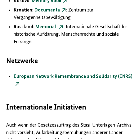
Kosovo
:
Memory Book
Kroatien
:
Documenta
: Zentrum zur
Vergangenheitsbewältigung
Russland:
Memorial
: Internationale Gesellschaft für
historische Aufklärung, Menschenrechte und soziale
Fürsorge
Netzwerke
European Network Remembrance and Solidarity (ENRS)
Internationale Initiativen
Auch wenn der Gesetzesauftrag des
Stasi
-Unterlagen-Archivs
nicht vorsieht, Aufarbeitungsbemühungen anderer Länder