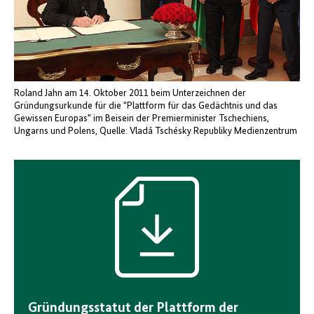
Roland Jahn am 14. Oktober 2011 beim Unterzeichnen der
Gründungsurkunde für die "Plattform für das Gedächtnis und das
Gewissen Europas" im Beisein der Premierminister Tschechiens,
Ungarns und Polens
Quelle: Vladá Tschésky Republiky Medienzentrum
Download-
Icon
Gründungsstatut der Plattform der