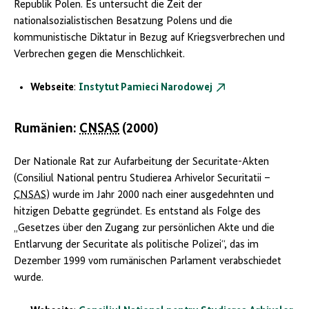
Republik Polen. Es untersucht die Zeit der
nationalsozialistischen Besatzung Polens und die
kommunistische Diktatur in Bezug auf Kriegsverbrechen und
Verbrechen gegen die Menschlichkeit.
Webseite
:
Instytut Pamieci Narodowej
Rumänien:
CNSAS
(2000)
Der Nationale Rat zur Aufarbeitung der Securitate-Akten
(
Consiliul National pentru Studierea Arhivelor Securitatii
–
CNSAS
) wurde im Jahr 2000 nach einer ausgedehnten und
hitzigen Debatte gegründet. Es entstand als Folge des
„Gesetzes über den Zugang zur persönlichen Akte und die
Entlarvung der
Securitate
als politische Polizei“, das im
Dezember 1999 vom rumänischen Parlament verabschiedet
wurde.