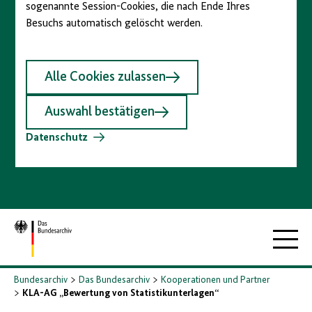
sogenannte Session-Cookies, die nach Ende Ihres
Besuchs automatisch gelöscht werden.
Alle Cookies zulassen
Auswahl bestätigen
Datenschutz
Zur
Hauptna
Startseite
Bundesarchiv
Das Bundesarchiv
Kooperationen und Partner
KLA-AG „Bewertung von Statistikunterlagen“