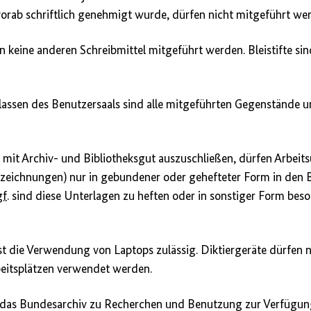
orab schriftlich genehmigt wurde, dürfen nicht mitgeführt we
en keine anderen Schreibmittel mitgeführt werden. Bleistifte sin
lassen des Benutzersaals sind alle mitgeführten Gegenstände u
mit Archiv- und Bibliotheksgut auszuschließen, dürfen Arbeitsu
fzeichnungen) nur in gebundener oder gehefteter Form in den 
f.
sind diese Unterlagen zu heften oder in sonstiger Form bes
ist die Verwendung von Laptops zulässig. Diktiergeräte dürfen 
eitsplätzen verwendet werden.
e das Bundesarchiv zu Recherchen und Benutzung zur Verfügung