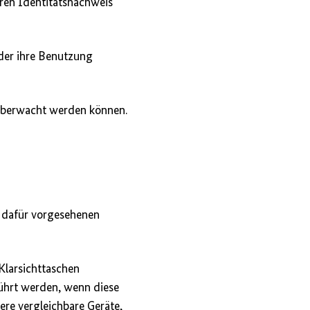
aren Identitätsnachweis
oder ihre Benutzung
oüberwacht werden können.
 dafür vorgesehenen
Klarsichttaschen
ührt werden, wenn diese
ere vergleichbare Geräte,