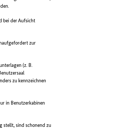
rden.
d bei der Aufsicht
naufgefordert zur
nterlagen (z. B.
Benutzersaal
onders zu kennzeichnen
nur in Benutzerkabinen
 stellt, sind schonend zu