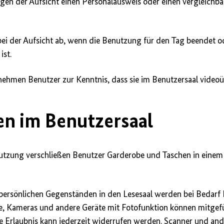
gen der Aufsicht einen Personalausweis oder einen vergleichb
bei der Aufsicht ab, wenn die Benutzung für den Tag beendet 
ist.
 nehmen Benutzer zur Kenntnis, dass sie im Benutzersaal vide
ten im Benutzersaal
utzung verschließen Benutzer Garderobe und Taschen in einem
persönlichen Gegenständen in den Lesesaal werden bei Bedarf 
e, Kameras und andere Geräte mit Fotofunktion können mitgef
e Erlaubnis kann jederzeit widerrufen werden. Scanner und and