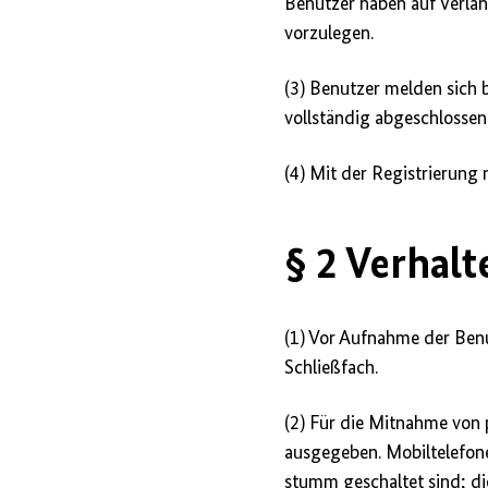
Benutzer haben auf Verlan
vorzulegen.
(3) Benutzer melden sich 
vollständig abgeschlossen 
(4) Mit der Registrierung
§ 2 Verhal
(1) Vor Aufnahme der Ben
Schließfach.
(2) Für die Mitnahme von 
ausgegeben. Mobiltelefon
stumm geschaltet sind; di