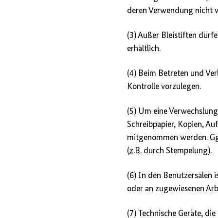
deren Verwendung nicht v
(3) Außer Bleistiften dürf
erhältlich.
(4) Beim Betreten und Ver
Kontrolle vorzulegen.
(5) Um eine Verwechslung 
Schreibpapier, Kopien, Au
mitgenommen werden.
Gg
(
z.B.
durch Stempelung).
(6) In den Benutzersälen 
oder an zugewiesenen Arb
(7) Technische Geräte, di