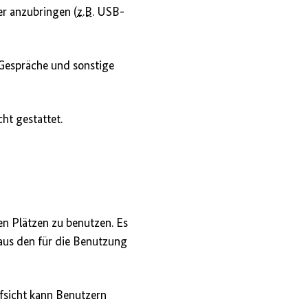
er anzubringen (
z.B.
USB-
 Gespräche und sonstige
ht gestattet.
n Plätzen zu benutzen. Es
 aus den für die Benutzung
ufsicht kann Benutzern