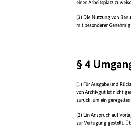
einen Arbeitsplatz zuweise
(3) Die Nutzung von Benut
mit besonderer Genehmig
§ 4 Umgang
(1) Für Ausgabe und Rück
von Archivgut ist nicht g
zurück, um ein geregeltes 
(2) Ein Anspruch auf Vorl
zur Verfügung gestellt. Ü