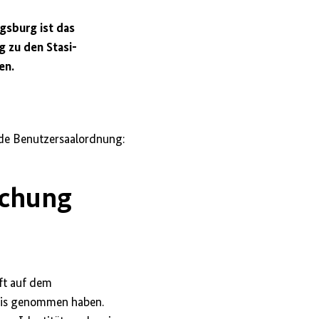
gsburg ist das
g zu den Stasi-
en.
de Benutzersaalordnung:
achung
ft auf dem
tnis genommen haben.