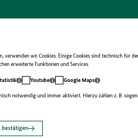
, verwenden wir Cookies. Einige Cookies sind technisch für d
hen erweiterte Funktionen und Services.
Youtube
Google
atistik
Youtube
Google Maps
Maps
hnisch notwendig und immer aktiviert. Hierzu zählen z. B. soge
 bestätigen