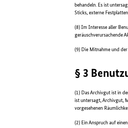
behandeln. Es ist untersa
Sticks, externe Festplatten
(8) Im Interesse aller Be
geräuschverursachende Akt
(9) Die Mitnahme und der 
§ 3 Benutz
(1) Das Archivgut ist in 
ist untersagt, Archivgut,
vorgesehenen Räumlichkei
(2) Ein Anspruch auf eine