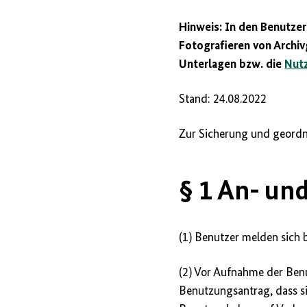
Hinweis: In den Benutzer
Fotografieren von Archiv
Unterlagen bzw. die
Nutz
Stand: 24.08.2022
Zur Sicherung und geordn
§ 1 An- u
(1) Benutzer melden sich b
(2) Vor Aufnahme der Benu
Benutzungsantrag, dass s