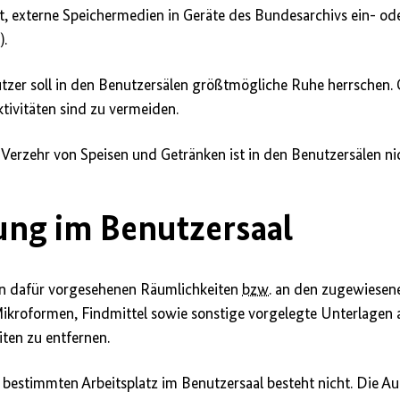
gt, externe Speichermedien in Geräte des Bundesarchivs ein- od
).
nutzer soll in den Benutzersälen größtmögliche Ruhe herrschen.
ivitäten sind zu vermeiden.
Verzehr von Speisen und Getränken ist in den Benutzersälen nic
ung im Benutzersaal
den dafür vorgesehenen Räumlichkeiten
bzw.
an den zugewiesene
 Mikroformen, Findmittel sowie sonstige vorgelegte Unterlagen
ten zu entfernen.
n bestimmten Arbeitsplatz im Benutzersaal besteht nicht. Die A