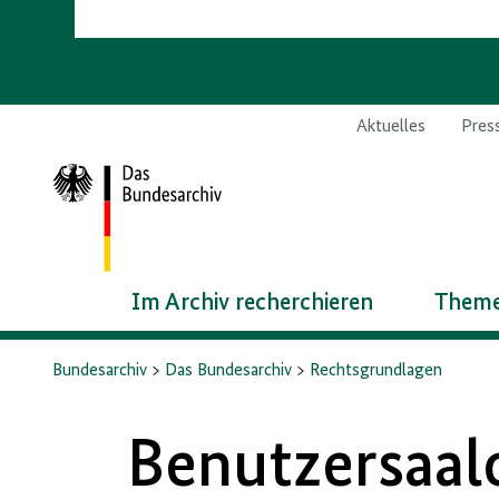
Aktuelles
Pres
Zur
Startseite
Im Archiv recherchieren
Theme
Bundesarchiv
Das Bundesarchiv
Rechtsgrundlagen
Benutzersaal