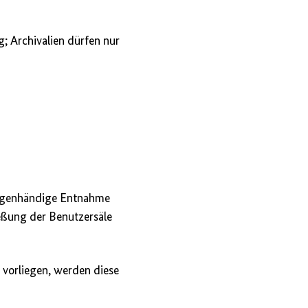
; Archivalien dürfen nur
eigenhändige Entnahme
ießung der Benutzersäle
 vorliegen, werden diese