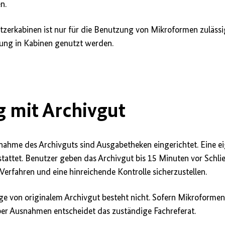
n.
zerkabinen ist nur für die Benutzung von Mikroformen zulässig
ung in Kabinen genutzt werden.
 mit Archivgut
nahme des Archivguts sind Ausgabetheken eingerichtet. Eine 
estattet. Benutzer geben das Archivgut bis 15 Minuten vor Schl
Verfahren und eine hinreichende Kontrolle sicherzustellen.
age von originalem Archivgut besteht nicht. Sofern Mikroformen
ber Ausnahmen entscheidet das zuständige Fachreferat.