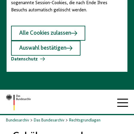
sogenannte Session-Cookies, die nach Ende Ihres
Besuchs automatisch gelöscht werden.
Alle Cookies zulassen
Auswahl bestätigen
Datenschutz
Zur
Hauptna
Startseite
Bundesarchiv
Das Bundesarchiv
Rechtsgrundlagen