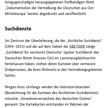
Kriegsgeschädigte herausgegebenen fünfbändigen Werk
„Dokumentation der Vertreibung der Deutschen aus Ost-
Mitteleuropa“ bereits abgedruckt und veröffentlicht.
Suchdienste
Im Zentrum der Überlieferung, die der „Kirchliche Suchdienst“
(1945–2015) und der auf dem Gebiet der
SBZ
/
DDR
tätige
„Suchdienst für vermisste Deutsche“ (später Suchdienst des
Deutschen Roten Kreuzes Ost) im Lastenausgleichsarchiv
hinterlassen haben, stehen deren Karteien über vermisste
Zivilpersonen, die ihren Wohnsitz in den Vertreibungsgebieten
hatten.
Wegen ihres Umfangs werden die Heimatortskarteien
(Bezeichnung für die Karteien des Kirchlichen Suchdienstes)
mitunter „Einwohnerverzeichnis des deutschen Ostens“
genannt. Die Karteikarten entstanden im Rahmen der