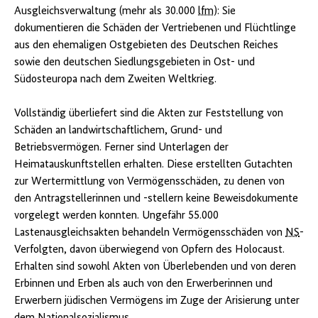
Ausgleichsverwaltung (mehr als 30.000
lfm
): Sie
dokumentieren die Schäden der Vertriebenen und Flüchtlinge
aus den ehemaligen Ostgebieten des Deutschen Reiches
sowie den deutschen Siedlungsgebieten in Ost- und
Südosteuropa nach dem Zweiten Weltkrieg.
Vollständig überliefert sind die Akten zur Feststellung von
Schäden an landwirtschaftlichem, Grund- und
Betriebsvermögen. Ferner sind Unterlagen der
Heimatauskunftstellen erhalten. Diese erstellten Gutachten
zur Wertermittlung von Vermögensschäden, zu denen von
den Antragstellerinnen und -stellern keine Beweisdokumente
vorgelegt werden konnten. Ungefähr 55.000
Lastenausgleichsakten behandeln Vermögensschäden von
NS
-
Verfolgten, davon überwiegend von Opfern des Holocaust.
Erhalten sind sowohl Akten von Überlebenden und von deren
Erbinnen und Erben als auch von den Erwerberinnen und
Erwerbern jüdischen Vermögens im Zuge der Arisierung unter
dem Nationalsozialismus.