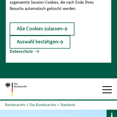
sogenannte Session-Cookies, die nach Ende Ihres
Besuchs automatisch gelöscht werden.
Alle Cookies zulassen
Auswahl bestätigen
Datenschutz
Zur
Hauptna
Startseite
Bundesarchiv
Das Bundesarchiv
Standorte
B