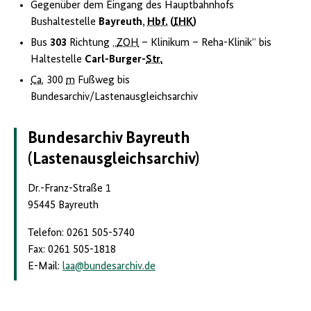
Gegenüber dem Eingang des Hauptbahnhofs
Bushaltestelle
Bayreuth,
Hbf.
(
IHK
)
Bus
303
Richtung „
ZOH
– Klinikum – Reha-Klinik“ bis
Haltestelle
Carl-Burger-
Str.
Ca.
300
m
Fußweg bis
Bundesarchiv/Lastenausgleichsarchiv
Bundesarchiv Bayreuth
(Lastenausgleichsarchiv)
Dr.-Franz-Straße 1
95445 Bayreuth
Telefon: 0261 505-5740
Fax: 0261 505-1818
E-Mail:
laa
@
bundesarchiv.de