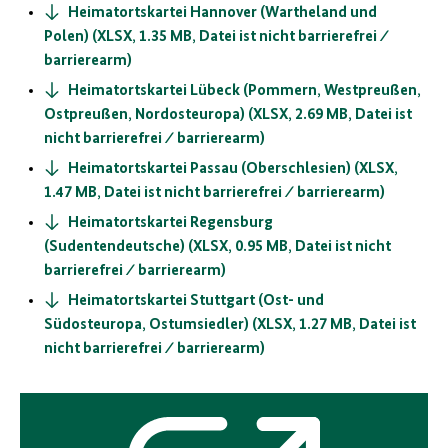
Heimatortskartei Hannover (Wartheland und
Polen) (XLSX, 1.35 MB, Datei ist nicht barrierefrei ⁄
barrierearm)
Heimatortskartei Lübeck (Pommern, Westpreußen,
Ostpreußen, Nordosteuropa) (XLSX, 2.69 MB, Datei ist
nicht barrierefrei ⁄ barrierearm)
Heimatortskartei Passau (Oberschlesien) (XLSX,
1.47 MB, Datei ist nicht barrierefrei ⁄ barrierearm)
Heimatortskartei Regensburg
(Sudentendeutsche) (XLSX, 0.95 MB, Datei ist nicht
barrierefrei ⁄ barrierearm)
Heimatortskartei Stuttgart (Ost- und
Südosteuropa, Ostumsiedler) (XLSX, 1.27 MB, Datei ist
nicht barrierefrei ⁄ barrierearm)
Externer