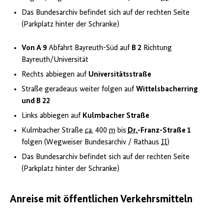
Das Bundesarchiv befindet sich auf der rechten Seite
(Parkplatz hinter der Schranke)
Von A 9
Abfahrt Bayreuth-Süd auf
B 2
Richtung
Bayreuth/Universität
Rechts abbiegen auf
Universitätsstraße
Straße geradeaus weiter folgen auf
Wittelsbacherring
und B 22
Links abbiegen auf
Kulmbacher Straße
Kulmbacher Straße
ca.
400
m
bis
Dr.
-Franz-Straße 1
folgen (Wegweiser Bundesarchiv / Rathaus
II
)
Das Bundesarchiv befindet sich auf der rechten Seite
(Parkplatz hinter der Schranke)
Anreise mit öffentlichen Verkehrsmitteln