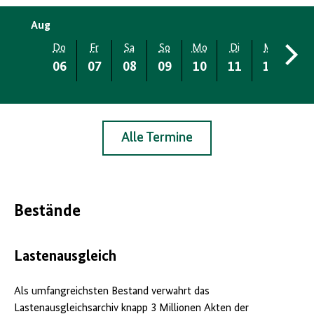
Aug
Do
Fr
Sa
So
Mo
Di
Mi
Do
06
07
08
09
10
11
12
13
Alle Termine
Bestände
Lastenausgleich
Als umfangreichsten Bestand verwahrt das
Lastenausgleichsarchiv knapp 3 Millionen Akten der