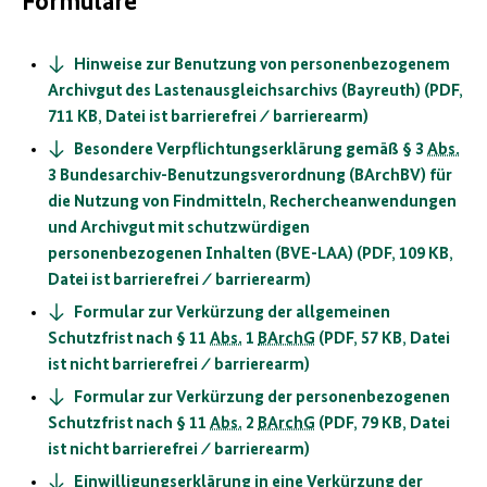
Formulare
Hinweise zur Benutzung von personenbezogenem
Archivgut des Lastenausgleichsarchivs (Bayreuth) (PDF,
711 KB, Datei ist barrierefrei ⁄ barrierearm)
Besondere Verpflichtungserklärung gemäß § 3
Abs.
3 Bundesarchiv-Benutzungsverordnung (BArchBV) für
die Nutzung von Findmitteln, Rechercheanwendungen
und Archivgut mit schutzwürdigen
personenbezogenen Inhalten (BVE-LAA) (PDF, 109 KB,
Datei ist barrierefrei ⁄ barrierearm)
Formular zur Verkürzung der allgemeinen
Schutzfrist nach § 11
Abs.
1
BArchG
(PDF, 57 KB, Datei
ist nicht barrierefrei ⁄ barrierearm)
Formular zur Verkürzung der personenbezogenen
Schutzfrist nach § 11
Abs.
2
BArchG
(PDF, 79 KB, Datei
ist nicht barrierefrei ⁄ barrierearm)
Einwilligungserklärung in eine Verkürzung der