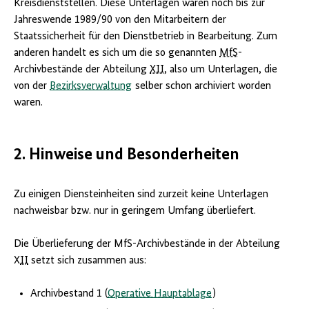
Kreisdienststellen. Diese Unterlagen waren noch bis zur
Jahreswende 1989/90 von den Mitarbeitern der
Staatssicherheit für den Dienstbetrieb in Bearbeitung. Zum
anderen handelt es sich um die so genannten
MfS
-
Archivbestände der Abteilung
XII
, also um Unterlagen, die
von der
Bezirksverwaltung
selber schon archiviert worden
waren.
2. Hinweise und Besonderheiten
Zu einigen Diensteinheiten sind zurzeit keine Unterlagen
nachweisbar bzw. nur in geringem Umfang überliefert.
Die Überlieferung der MfS-Archivbestände in der Abteilung
X
II
setzt sich zusammen aus:
Archivbestand 1 (
Operative Hauptablage
)