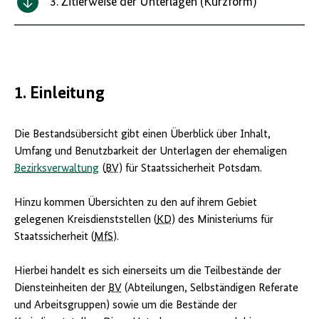
3. Zitierweise der Unterlagen (Kurzform)
1. Einleitung
Die Bestandsübersicht gibt einen Überblick über Inhalt,
Umfang und Benutzbarkeit der Unterlagen der ehemaligen
Bezirksverwaltung
(
BV
) für Staatssicherheit Potsdam.
Hinzu kommen Übersichten zu den auf ihrem Gebiet
gelegenen Kreisdienststellen (
KD
) des Ministeriums für
Staatssicherheit (
MfS
).
Hierbei handelt es sich einerseits um die Teilbestände der
Diensteinheiten der
BV
(Abteilungen, Selbständigen Referate
und Arbeitsgruppen) sowie um die Bestände der