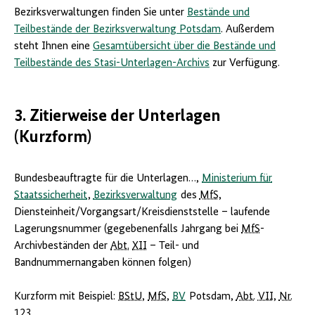
Bezirksverwaltungen finden Sie unter
Bestände und
Teilbestände der Bezirksverwaltung Potsdam
. Außerdem
steht Ihnen eine
Gesamtübersicht über die Bestände und
Teilbestände des Stasi-Unterlagen-Archivs
zur Verfügung.
3. Zitierweise der Unterlagen
(Kurzform)
Bundesbeauftragte für die Unterlagen…,
Ministerium für
Staatssicherheit
,
Bezirksverwaltung
des
MfS
,
Diensteinheit/Vorgangsart/Kreisdienststelle – laufende
Lagerungsnummer (gegebenenfalls Jahrgang bei
MfS
-
Archivbeständen der
Abt.
XII
– Teil- und
Bandnummernangaben können folgen)
Kurzform mit Beispiel:
BStU
,
MfS
,
BV
Potsdam,
Abt.
VII
,
Nr.
123