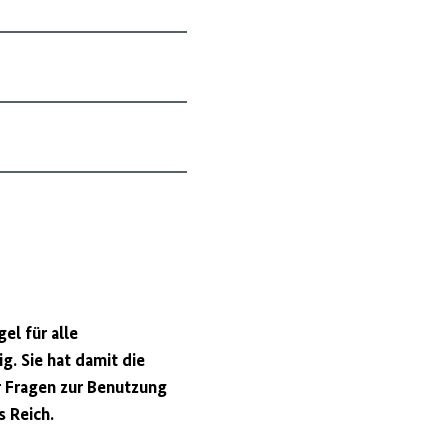
el für alle
. Sie hat damit die
r Fragen zur Benutzung
s Reich.