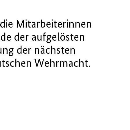
die Mitarbeiterinnen
de der aufgelösten
gung der nächsten
eutschen Wehrmacht.