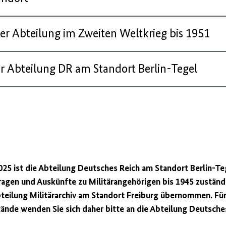
er Abteilung im Zweiten Weltkrieg bis 1951
r Abteilung DR am Standort Berlin-Tegel
rgen
25 ist die Abteilung Deutsches Reich am Standort Berlin-Teg
gen und Auskünfte zu Militärangehörigen bis 1945 zuständig
bteilung Militärarchiv am Standort Freiburg übernommen. Fü
nde wenden Sie sich daher bitte an die Abteilung Deutsche