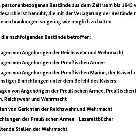
 personenbezogenen Bestände aus dem Zeitraum bis 1945 vo
desarchiv ist bemüht, die mit der Verlagerung der Bestände 
inschränkungen so gering wie möglich zu halten.
d die nachfolgenden Bestände betroffen:
rlagen von Angehörigen der Reichswehr und Wehrmacht
lagen von Angehörigen der Preußischen Armee
agen von Angehörigen der Preußischen Marine, der Kaiserlic
nstiger Einrichtungen unter dem Befehl des Kaisers
agen von Angehörigen der Preußischen Armee, Preußischen M
en, Reichswehr und Wehrmacht
ten von Gerichten der Reichswehr und Wehrmacht
richtungen der Preußischen Armee.- Lazarettbücher
ltende Stellen der Wehrmacht