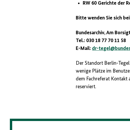
RW 60 Gerichte der 
Bitte wenden Sie sich be
Bundesarchiv, Am Borsigt
Tel.: 030 18 77 70 11 58
E-Mail:
dr-tegel@bundes
Der Standort Berlin-Tegel 
wenige Plätze im Benutze
dem Fachreferat Kontakt a
reserviert.