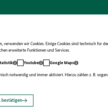
, verwenden wir Cookies. Einige Cookies sind technisch für d
hen erweiterte Funktionen und Services.
Youtube
Google
atistik
Youtube
Google Maps
Maps
hnisch notwendig und immer aktiviert. Hierzu zählen z. B. soge
 bestätigen