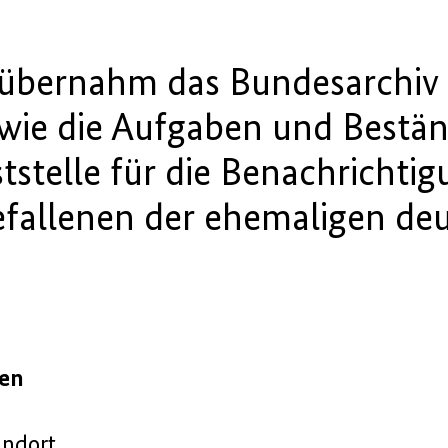
übernahm das Bundesarchiv 
owie die Aufgaben und Bestän
stelle für die Benachrichti
fallenen der ehemaligen d
gen
andort