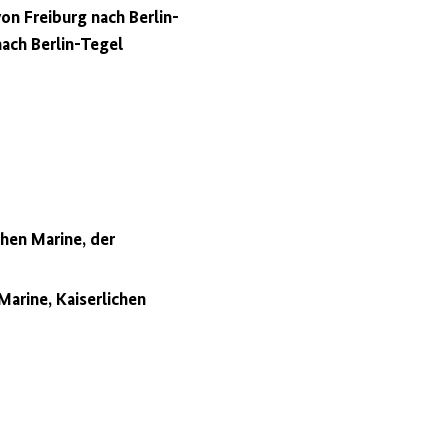
n Freiburg nach Berlin-
nach Berlin-Tegel
hen Marine, der
arine, Kaiserlichen