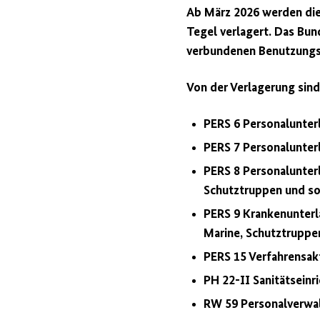
Ab März 2026 werden die
Tegel verlagert. Das Bun
verbundenen Benutzungse
Von der Verlagerung sin
PERS 6 Personalunte
PERS 7 Personalunter
PERS 8 Personalunterl
Schutztruppen und so
PERS 9 Krankenunterl
Marine, Schutztrupp
PERS 15 Verfahrensak
PH 22-II Sanitätsein
RW 59 Personalverwa