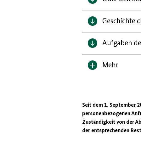
Geschichte d
Aufgaben de
Mehr
Inhalt
anzeigen/verbe
Seit dem 1. September 20
personenbezogenen Anfra
Zuständigkeit von der A
der entsprechenden Bestä