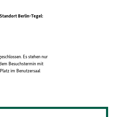
Standort Berlin-Tegel:
geschlossen. Es stehen nur
r dem Besuchstermin mit
 Platz im Benutzersaal