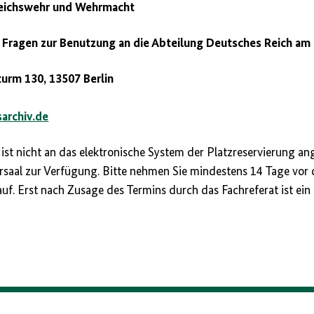
Reichswehr und Wehrmacht
i Fragen zur Benutzung an die Abteilung Deutsches Reich am 
urm 130, 13507 Berlin
archiv.de
ist nicht an das elektronische System der Platzreservierung an
rsaal zur Verfügung. Bitte nehmen Sie mindestens 14 Tage vo
uf. Erst nach Zusage des Termins durch das Fachreferat ist ein