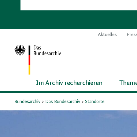
Aktuelles
Pres
Zur
Startseite
Im Archiv recherchieren
Theme
Bundesarchiv
Das Bundesarchiv
Standorte