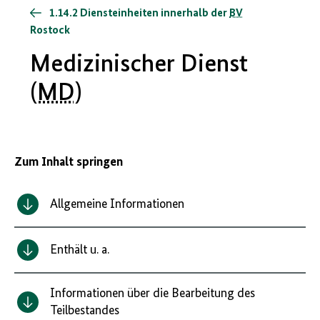
1.14.2 Diensteinheiten innerhalb der
BV
Rostock
Medizinischer Dienst
(
MD
)
Zum Inhalt springen
Allgemeine Informationen
Enthält u. a.
Informationen über die Bearbeitung des
Teilbestandes