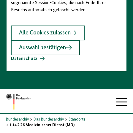
sogenannte Session-Cookies, die nach Ende Ihres
Besuchs automatisch gelöscht werden.
Alle Cookies zulassen
Auswahl bestätigen
Datenschutz
Zur
Hauptna
Startseite
Bundesarchiv
Das Bundesarchiv
Standorte
1.14.2.26 Medizinischer Dienst (MD)