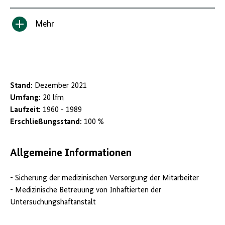
Mehr
Inhalt
anzeigen/verbergen
Stand:
Dezember 2021
Umfang:
20
lfm
Laufzeit:
1960 - 1989
Erschließungsstand:
100 %
Allgemeine Informationen
- Sicherung der medizinischen Versorgung der Mitarbeiter
- Medizinische Betreuung von Inhaftierten der
Untersuchungshaftanstalt