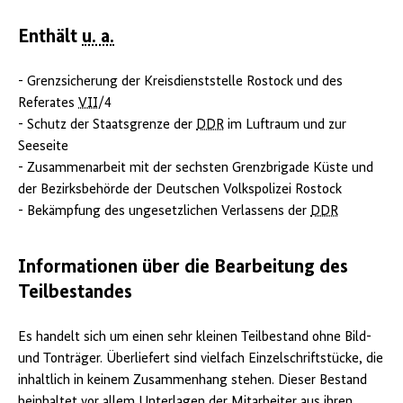
Enthält
u. a.
- Grenzsicherung der Kreisdienststelle Rostock und des
Referates
VII
/4
- Schutz der Staatsgrenze der
DDR
im Luftraum und zur
Seeseite
- Zusammenarbeit mit der sechsten Grenzbrigade Küste und
der Bezirksbehörde der Deutschen Volkspolizei Rostock
- Bekämpfung des ungesetzlichen Verlassens der
DDR
Informationen über die Bearbeitung des
Teilbestandes
Es handelt sich um einen sehr kleinen Teilbestand ohne Bild-
und Tonträger. Überliefert sind vielfach Einzelschriftstücke, die
inhaltlich in keinem Zusammenhang stehen. Dieser Bestand
beinhaltet vor allem Unterlagen der Mitarbeiter aus ihren