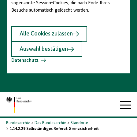
sogenannte Session-Cookies, die nach Ende Ihres
Besuchs automatisch gelöscht werden.
Alle Cookies zulassen
Auswahl bestätigen
Datenschutz
Zur
Hauptna
Startseite
Bundesarchiv
Das Bundesarchiv
Standorte
1.14.2.29 Selbständiges Referat Grenzsicherheit