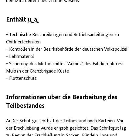
den Mitarbeitern des Chiffrierwesens
Enthält
u. a.
- Technische Beschreibungen und Betriebsanleitungen zu
Chiffriertechniken
- Kontrollen in der Bezirksbehörde der deutschen Volkspolizei
- Lehrmaterial
- Sicherung des Motorschiffes "Arkona" des Fährkomplexes
Mukran der Grenzbrigade Küste
- Flottenschutz
Informationen über die Bearbeitung des
Teilbestandes
Außer Schriftgut enthält der Teilbestand noch Karteien. Vor
der Erschließung wurde er grob gesichtet. Das Schriftgut lag
zu Beginn der Erschließung in Säcken, Bündeln, lose und