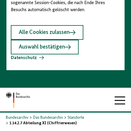
sogenannte Session-Cookies, die nach Ende Ihres
Besuchs automatisch gelöscht werden.
Alle Cookies zulassen
Auswahl bestätigen
Datenschutz
Zur
Hauptna
Startseite
Bundesarchiv
Das Bundesarchiv
Standorte
1.14.2.7 Abteilung XI (Chiffrierwesen)