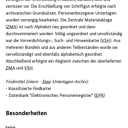
zerrissen vor. Die Erschließung von Schriftgut erfolgte nach
archivarischen Grundsätzen. Personenbezogene Unterlagen
wurden vorrangig bearbeitet. Die Zentrale Materialablage
(
ZMA
) ist nach Alphabet neu geordnet und dann
durchnummeriert worden. Völlig ungeordnet und unvollständig
war die Vorverdichtungs-, Such- und Hinweiskartei (
VSH
). Aus
mehreren Bündeln und aus anderen Teilbeständen wurde sie
vervollständigt und ebenfalls alphabetisch geordnet.
Abschließend erfolgte ein Abgleich zwischen der überlieferten
ZMA
und
VSH
.
Findmittel (intern -
Stasi
-Unterlagen-Archiv):
- klassifizierte Findkartei
- Datenbank "Elektronisches Personenregister" (
EPR
)
Besonderheiten
keine