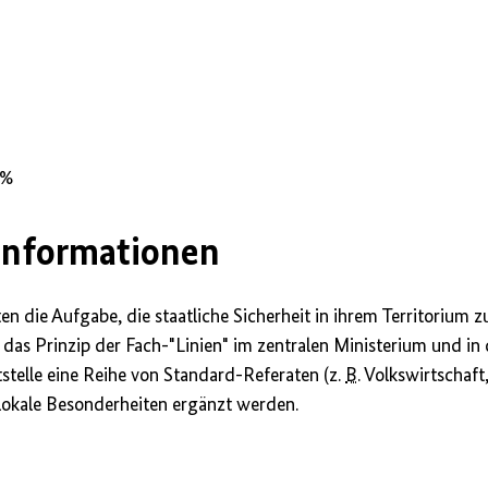
rgen
 %
Informationen
ten die Aufgabe, die staatliche Sicherheit in ihrem Territorium 
e das Prinzip der Fach-"Linien" im zentralen Ministerium und i
tstelle eine Reihe von Standard-Referaten (z.
B
. Volkswirtschaf
lokale Besonderheiten ergänzt werden.