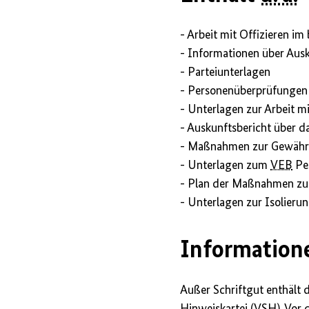
- Arbeit mit Offizieren im
- Informationen über Aus
- Parteiunterlagen
- Personenüberprüfungen
- Unterlagen zur Arbeit mit
- Auskunftsbericht über da
- Maßnahmen zur Gewährle
- Unterlagen zum
VEB
Pee
- Plan der Maßnahmen zur
- Unterlagen zur Isolieru
Informatione
Außer Schriftgut enthält 
Hinweiskartei (
VSH
). Vor