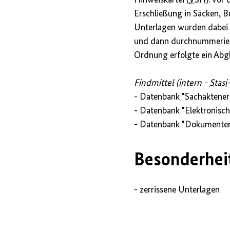
Erschließung in Säcken, B
Unterlagen wurden dabei v
und dann durchnummeriert
Ordnung erfolgte ein Abg
Findmittel (intern -
Stasi
- Datenbank "Sachaktener
- Datenbank "Elektronisch
- Datenbank "Dokumente
Besonderhei
- zerrissene Unterlagen