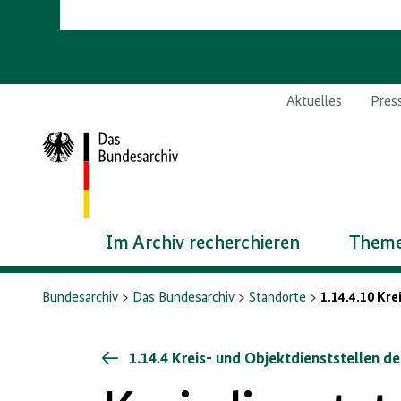
Aktuelles
Pres
Zur
Startseite
Im Archiv recherchieren
Theme
Bundesarchiv
Das Bundesarchiv
Standorte
1.14.4.10 Kre
1.14.4 Kreis- und Objektdienststellen d