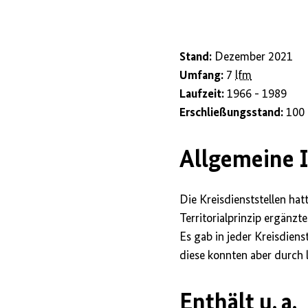
anzeigen/verbe
Stand:
Dezember 2021
Umfang:
7
lfm
Laufzeit:
1966 - 1989
Erschließungsstand:
100
Allgemeine 
Die Kreisdienststellen hat
Territorialprinzip ergänzt
Es gab in jeder Kreisdiens
diese konnten aber durch 
Enthält
u. a.