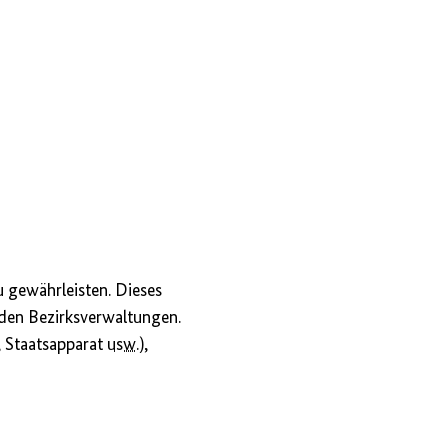
zu gewährleisten. Dieses
n den Bezirksverwaltungen.
t, Staatsapparat
usw.
),