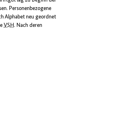
ossen. Personenbezogene
ach Alphabet neu geordnet
ie
VSH
. Nach deren