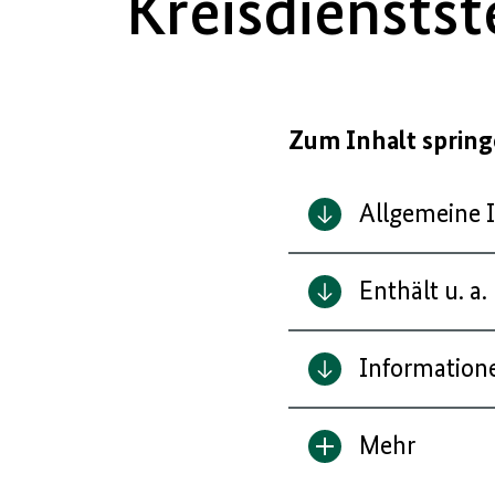
Kreisdienstst
Zum Inhalt sprin
Allgemeine 
Enthält u. a.
Informatione
Mehr
Inhalt