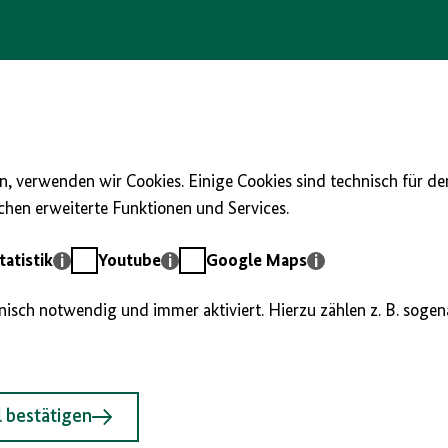
, verwenden wir Cookies. Einige Cookies sind technisch für d
hen erweiterte Funktionen und Services.
Youtube
Google
atistik
Youtube
Google Maps
Maps
hnisch notwendig und immer aktiviert. Hierzu zählen z. B. soge
 bestätigen