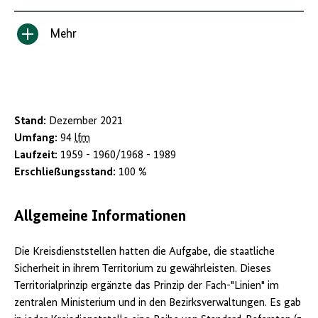
Mehr
Inhalt
anzeigen/verbergen
Stand:
Dezember 2021
Umfang:
94
lfm
Laufzeit:
1959 - 1960/1968 - 1989
Erschließungsstand:
100 %
Allgemeine Informationen
Die Kreisdienststellen hatten die Aufgabe, die staatliche
Sicherheit in ihrem Territorium zu gewährleisten. Dieses
Territorialprinzip ergänzte das Prinzip der Fach-"Linien" im
zentralen Ministerium und in den Bezirksverwaltungen. Es gab