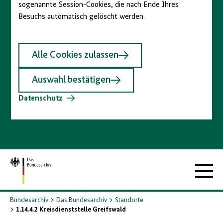
sogenannte Session-Cookies, die nach Ende Ihres
Besuchs automatisch gelöscht werden.
Alle Cookies zulassen
Auswahl bestätigen
Datenschutz
Zur
Hauptna
Startseite
Bundesarchiv
Das Bundesarchiv
Standorte
1.14.4.2 Kreisdienststelle Greifswald