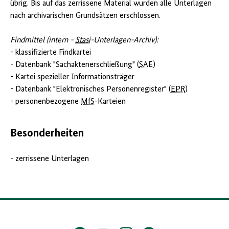
übrig. Bis auf das zerrissene Material wurden alle Unterlagen
nach archivarischen Grundsätzen erschlossen.
Findmittel (intern -
Stasi
-Unterlagen-Archiv):
- klassifizierte Findkartei
- Datenbank "Sachaktenerschließung" (
SAE
)
- Kartei spezieller Informationsträger
- Datenbank "Elektronisches Personenregister" (
EPR
)
- personenbezogene
MfS
-Karteien
Besonderheiten
- zerrissene Unterlagen