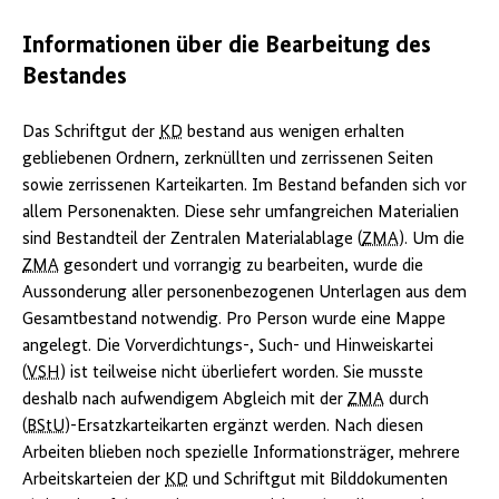
Informationen über die Bearbeitung des
Bestandes
Das Schriftgut der
KD
bestand aus wenigen erhalten
gebliebenen Ordnern, zerknüllten und zerrissenen Seiten
sowie zerrissenen Karteikarten. Im Bestand befanden sich vor
allem Personenakten. Diese sehr umfangreichen Materialien
sind Bestandteil der Zentralen Materialablage (
ZMA
). Um die
ZMA
gesondert und vorrangig zu bearbeiten, wurde die
Aussonderung aller personenbezogenen Unterlagen aus dem
Gesamtbestand notwendig. Pro Person wurde eine Mappe
angelegt. Die Vorverdichtungs-, Such- und Hinweiskartei
(
VSH
) ist teilweise nicht überliefert worden. Sie musste
deshalb nach aufwendigem Abgleich mit der
ZMA
durch
(
BStU
)-Ersatzkarteikarten ergänzt werden. Nach diesen
Arbeiten blieben noch spezielle Informationsträger, mehrere
Arbeitskarteien der
KD
und Schriftgut mit Bilddokumenten