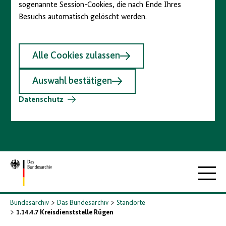
sogenannte Session-Cookies, die nach Ende Ihres
Besuchs automatisch gelöscht werden.
Alle Cookies zulassen
Auswahl bestätigen
Datenschutz
Zur
Hauptna
Startseite
Bundesarchiv
Das Bundesarchiv
Standorte
1.14.4.7 Kreisdienststelle Rügen