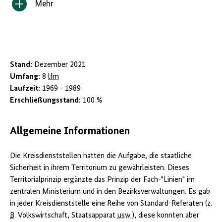
Mehr
Inhalt
anzeigen/verbergen
Stand:
Dezember 2021
Umfang:
8
lfm
Laufzeit:
1969 - 1989
Erschließungsstand:
100 %
Allgemeine Informationen
Die Kreisdienststellen hatten die Aufgabe, die staatliche
Sicherheit in ihrem Territorium zu gewährleisten. Dieses
Territorialprinzip ergänzte das Prinzip der Fach-"Linien" im
zentralen Ministerium und in den Bezirksverwaltungen. Es gab
in jeder Kreisdienststelle eine Reihe von Standard-Referaten (z.
B
. Volkswirtschaft, Staatsapparat
usw.
), diese konnten aber