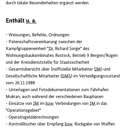
durch lokale Besonderheiten ergänzt werden.
Enthält
u. a.
- Weisungen, Befehle, Ordnungen
- Patenschaftsvereinbarung zwischen der
Kampfgruppeneinheit "
Dr.
Richard Sorge" des
Wohnungsbaukombinates Rostock, Betrieb 9 Bergen/Rügen
und der Kreisdienststelle für Staatssicherheit
- Gesamtübersicht über Inoffizielle Mitarbeiter (
IM
) und
Gesellschaftliche Mitarbeiter (
GMS
) im Verteidigungszustand
vom 26.11.1988
- Unterlagen und Fotodokumentationen zum Fährhafen
Mukran, auch während der verschiedenen Bauphasen
- Einsätze von
IM
im
bzw.
Verbindungen von
IM
in das
"Operationsgebiet"
- Operativgeldabrechnungen
- Kontrollbücher über Empfang
bzw.
Rückgabe von Waffen