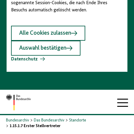
sogenannte Session-Cookies, die nach Ende Ihres
Besuchs automatisch gelöscht werden.
Alle Cookies zulassen
Auswahl bestätigen
Datenschutz
Zur
Hauptna
Startseite
Bundesarchiv
Das Bundesarchiv
Standorte
1.15.1.7 Erster Stellvertreter