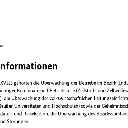
rgen
 %
Informationen
XVIII
gehörten die Überwachung der Betriebe im Bezirk (Indus
htiger Kombinate und Betriebsteile (Zellstoff- und Zellwolle
, die Überwachung der volkswirtschaftlichen Leitungseinricht
(außer Universitäten und Hochschulen) sowie der Geheimnissc
latur- und Reisekadern, die Überwachung des Bezirksvorstan
und Störungen.