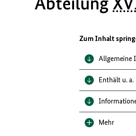
Abteilung
XV
Zum Inhalt sprin
Allgemeine 
Enthält u. a.
Informatione
Mehr
Inhalt