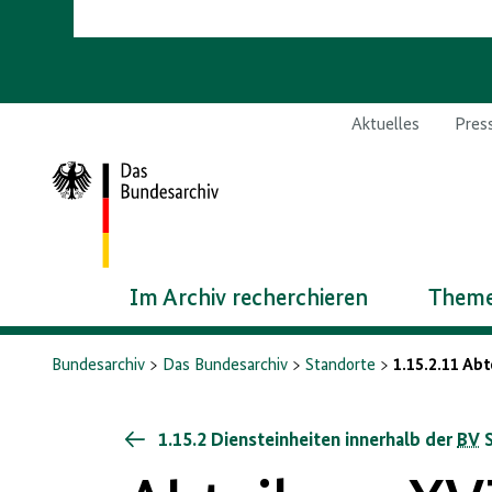
Aktuelles
Pres
Zur
Startseite
Im Archiv recherchieren
Theme
Bundesarchiv
Das Bundesarchiv
Standorte
1.15.2.11 Ab
1.15.2 Diensteinheiten innerhalb der
BV
S