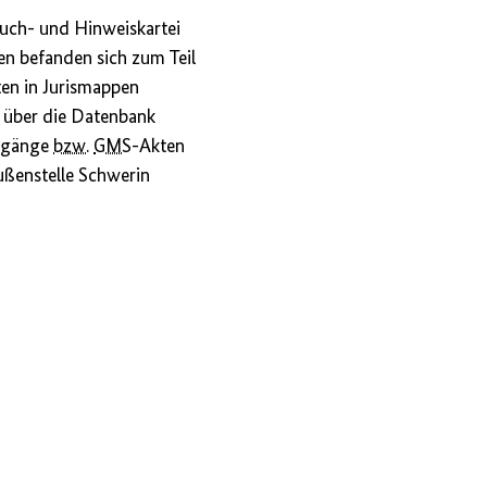
Such- und Hinweiskartei
en befanden sich zum Teil
ten in Jurismappen
d über die Datenbank
rgänge
bzw.
GMS
-Akten
Außenstelle Schwerin