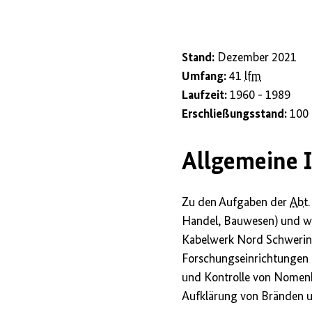
anzeigen/verbe
Stand:
Dezember 2021
Umfang:
41
lfm
Laufzeit:
1960 - 1989
Erschließungsstand:
100
Allgemeine 
Zu den Aufgaben der
Abt.
Handel, Bauwesen) und wic
Kabelwerk Nord Schwerin)
Forschungseinrichtungen 
und Kontrolle von Nomenk
Aufklärung von Bränden 