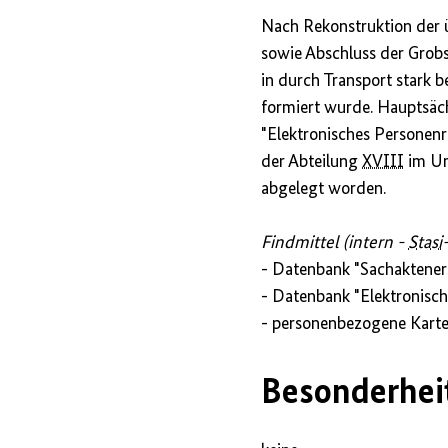
Nach Rekonstruktion der ü
sowie Abschluss der Grob
in durch Transport stark 
formiert wurde. Hauptsäch
"Elektronisches Personenre
der Abteilung
XVIII
im U
abgelegt worden.
Findmittel (intern -
Stasi
- Datenbank "Sachaktener
- Datenbank "Elektronisch
- personenbezogene Kart
Besonderhei