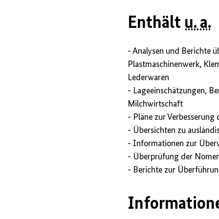
Enthält
u. a.
- Analysen und Berichte ü
Plastmaschinenwerk, Kle
Lederwaren
- Lageeinschätzungen, Ber
Milchwirtschaft
- Pläne zur Verbesserung
- Übersichten zu ausländi
- Informationen zur Über
- Überprüfung der Nomenk
- Berichte zur Überführu
Informatione