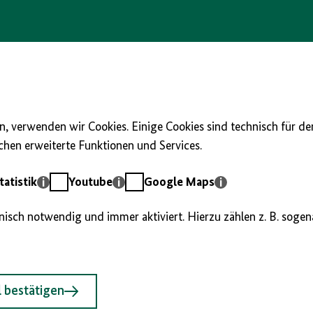
, verwenden wir Cookies. Einige Cookies sind technisch für d
hen erweiterte Funktionen und Services.
Youtube
Google
atistik
Youtube
Google Maps
Maps
hnisch notwendig und immer aktiviert. Hierzu zählen z. B. soge
 bestätigen