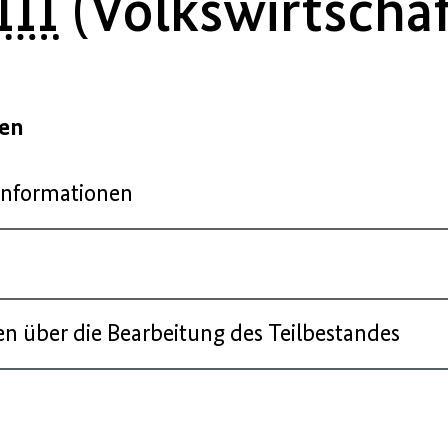
III
(Volkswirtschaf
gen
Informationen
n über die Bearbeitung des Teilbestandes