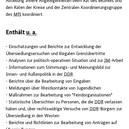
Abteilung Innere Angelegenheiten beim Rat des Bezirkes und
den Räten der Kreise und der Zentralen Koordinierungsgruppe
des
MfS
koordiniert.
Enthält
u. a.
- Einschätzungen und Berichte zur Entwicklung der
Übersiedlungsersuchen und illegalen Grenzübertritte
- Analysen zur politisch-operativen Situation und zur
IM
-Arbeit
- Informationen zum Stimmungs- und Meinungsbild zur
Innen- und Außenpolitik in der
DDR
- Berichte über die Bearbeitung von Eingaben
- Meldungen über Westkontakte von Jugendlichen
- Maßnahmen zur Bearbeitung von "Feindorganisationen"
- Statistische Übersichten zu Personen, die die
DDR
verlassen
haben und, über rechtswidrige Versuche von
DDR
-Bürgern zur
Übersiedlung in den Westen
- Berichte und Richtlinien zur Bearbeitung von Anträgen auf