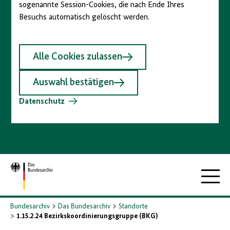
sogenannte Session-Cookies, die nach Ende Ihres
Besuchs automatisch gelöscht werden.
Alle Cookies zulassen
Auswahl bestätigen
Datenschutz
Zur
Hauptna
Startseite
Bundesarchiv
Das Bundesarchiv
Standorte
1.15.2.24 Bezirkskoordinierungsgruppe (BKG)