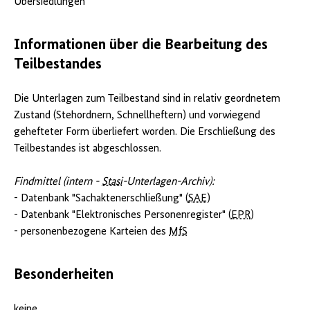
Übersiedlungen
Informationen über die Bearbeitung des
Teilbestandes
Die Unterlagen zum Teilbestand sind in relativ geordnetem
Zustand (Stehordnern, Schnellheftern) und vorwiegend
gehefteter Form überliefert worden. Die Erschließung des
Teilbestandes ist abgeschlossen.
Findmittel (intern -
Stasi
-Unterlagen-Archiv):
- Datenbank "Sachaktenerschließung" (
SAE
)
- Datenbank "Elektronisches Personenregister" (
EPR
)
- personenbezogene Karteien des
MfS
Besonderheiten
keine