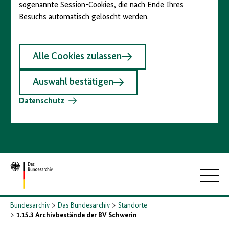
sogenannte Session-Cookies, die nach Ende Ihres
Besuchs automatisch gelöscht werden.
Alle Cookies zulassen
Auswahl bestätigen
Datenschutz
Zur
Hauptna
Startseite
Bundesarchiv
Das Bundesarchiv
Standorte
1.15.3 Archivbestände der BV Schwerin