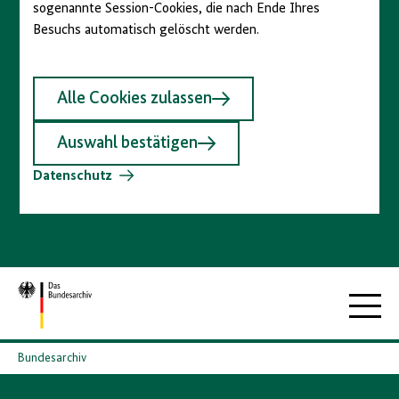
sogenannte Session-Cookies, die nach Ende Ihres
Besuchs automatisch gelöscht werden.
Alle Cookies zulassen
Auswahl bestätigen
Datenschutz
Zur
Hauptna
Startseite
Bundesarchiv