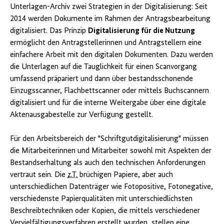
Unterlagen-Archiv zwei Strategien in der Digitalisierung: Seit
2014 werden Dokumente im Rahmen der Antragsbearbeitung
digitalisiert. Das Prinzip
Digitalisierung für die Nutzung
ermöglicht den Antragstellerinnen und Antragstellern eine
einfachere Arbeit mit den digitalen Dokumenten. Dazu werden
die Unterlagen auf die Tauglichkeit für einen Scanvorgang
umfassend präpariert und dann über bestandsschonende
Einzugsscanner, Flachbettscanner oder mittels Buchscannern
digitalisiert und für die interne Weitergabe über eine digitale
Aktenausgabestelle zur Verfügung gestellt.
Für den Arbeitsbereich der "Schriftgutdigitalisierung" müssen
die Mitarbeiterinnen und Mitarbeiter sowohl mit Aspekten der
Bestandserhaltung als auch den technischen Anforderungen
vertraut sein. Die
z.T.
brüchigen Papiere, aber auch
unterschiedlichen Datenträger wie Fotopositive, Fotonegative,
verschiedenste Papierqualitäten mit unterschiedlichsten
Beschreibtechniken oder Kopien, die mittels verschiedener
Vervielfältigungsverfahren erstellt wurden, stellen eine