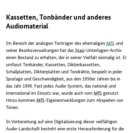
Kassetten, Tonbänder und anderes
Audiomaterial
Im Bereich der analogen Tonträger des ehemaligen
MfS
und
seiner Bezirksverwaltungen hat das
Stasi
-Unterlagen-Archiv
einen Bestand zu erhalten, der in seiner Vielfalt einmalig ist. Er
umfasst Tonbänder, Kassetten, Diktierkassetten,
Schallplatten, Diktierplatten und Tondrähte, bespielt in jeder
Spurlage und Geschwindigkeit, aus den 1950er Jahren bis in
das Jahr 1990. Fast jedes Audio-System, das national und
international im Einsatz war, wurde auch vom
MfS
genutzt.
Hinzu kommen
MfS
-Eigenentwicklungen zum Abspielen von
Tönen.
In Vorbereitung auf eine Digitalisierung dieser vielfältigen
Audio-Landschaft besteht eine erste Herausforderung für die