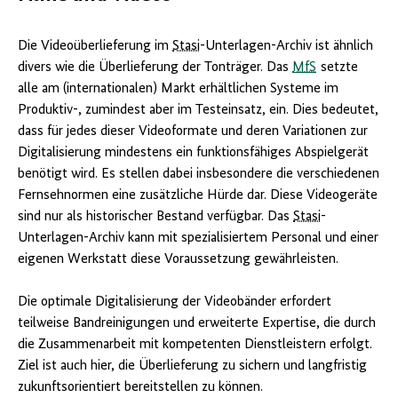
Die Videoüberlieferung im
Stasi
-Unterlagen-Archiv ist ähnlich
divers wie die Überlieferung der Tonträger. Das
MfS
setzte
alle am (internationalen) Markt erhältlichen Systeme im
Produktiv-, zumindest aber im Testeinsatz, ein. Dies bedeutet,
dass für jedes dieser Videoformate und deren Variationen zur
Digitalisierung mindestens ein funktionsfähiges Abspielgerät
benötigt wird. Es stellen dabei insbesondere die verschiedenen
Fernsehnormen eine zusätzliche Hürde dar. Diese Videogeräte
sind nur als historischer Bestand verfügbar. Das
Stasi
-
Unterlagen-Archiv kann mit spezialisiertem Personal und einer
eigenen Werkstatt diese Voraussetzung gewährleisten.
Die optimale Digitalisierung der Videobänder erfordert
teilweise Bandreinigungen und erweiterte Expertise, die durch
die Zusammenarbeit mit kompetenten Dienstleistern erfolgt.
Ziel ist auch hier, die Überlieferung zu sichern und langfristig
zukunftsorientiert bereitstellen zu können.