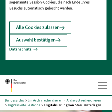
sogenannte Session-Cookies, die nach Ende Ihres
Besuchs automatisch gelöscht werden.
Alle Cookies zulassen
Auswahl bestätigen
Datenschutz
Zur
Hauptna
Startseite
Bundesarchiv
Im Archiv recherchieren
Archivgut recherchieren
Digitalisierte Bestände
Digitalisierung von Stasi-Unterlagen