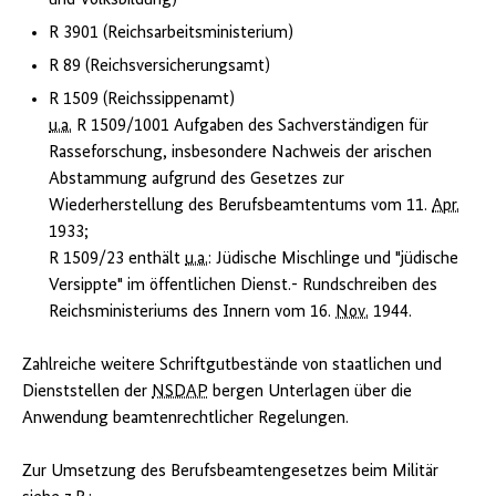
und Volksbildung)
R 3901 (Reichsarbeitsministerium)
R 89 (Reichsversicherungsamt)
R 1509 (Reichssippenamt)
u.a.
R 1509/1001 Aufgaben des Sachverständigen für
Rasseforschung, insbesondere Nachweis der arischen
Abstammung aufgrund des Gesetzes zur
Wiederherstellung des Berufsbeamtentums vom 11.
Apr.
1933;
R 1509/23 enthält
u.a.
: Jüdische Mischlinge und "jüdische
Versippte" im öffentlichen Dienst.- Rundschreiben des
Reichsministeriums des Innern vom 16.
Nov.
1944.
Zahlreiche weitere Schriftgutbestände von staatlichen und
Dienststellen der
NSDAP
bergen Unterlagen über die
Anwendung beamtenrechtlicher Regelungen.
Zur Umsetzung des Berufsbeamtengesetzes beim Militär