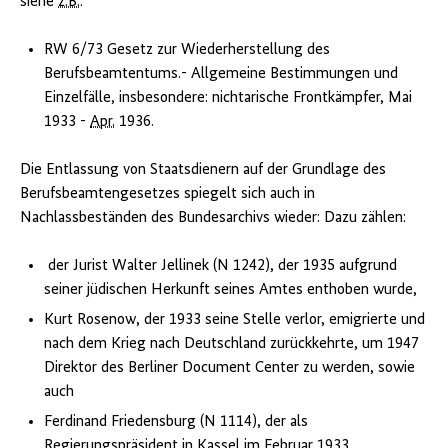
siehe
z.B.
:
RW 6/73 Gesetz zur Wiederherstellung des
Berufsbeamtentums.- Allgemeine Bestimmungen und
Einzelfälle, insbesondere: nichtarische Frontkämpfer, Mai
1933 -
Apr.
1936.
Die Entlassung von Staatsdienern auf der Grundlage des
Berufsbeamtengesetzes spiegelt sich auch in
Nachlassbeständen des Bundesarchivs wieder: Dazu zählen:
der Jurist Walter Jellinek (N 1242), der 1935 aufgrund
seiner jüdischen Herkunft seines Amtes enthoben wurde,
Kurt Rosenow, der 1933 seine Stelle verlor, emigrierte und
nach dem Krieg nach Deutschland zurückkehrte, um 1947
Direktor des Berliner Document Center zu werden, sowie
auch
Ferdinand Friedensburg (N 1114), der als
Regierungspräsident in Kassel im Februar 1933