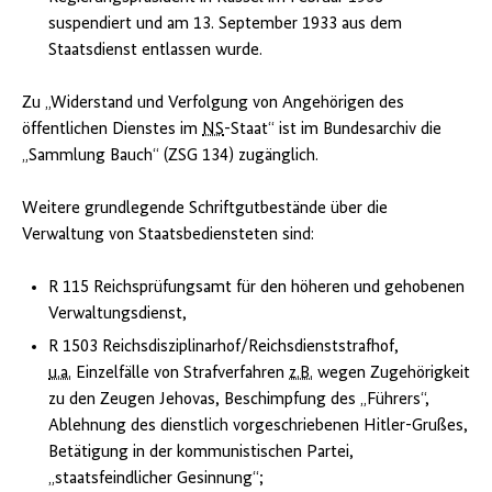
suspendiert und am 13. September 1933 aus dem
Staatsdienst entlassen wurde.
Zu „Widerstand und Verfolgung von Angehörigen des
öffentlichen Dienstes im
NS
-Staat“ ist im Bundesarchiv die
„Sammlung Bauch“ (ZSG 134) zugänglich.
Weitere grundlegende Schriftgutbestände über die
Verwaltung von Staatsbediensteten sind:
R 115 Reichsprüfungsamt für den höheren und gehobenen
Verwaltungsdienst,
R 1503 Reichsdisziplinarhof/Reichsdienststrafhof,
u.a.
Einzelfälle von Strafverfahren
z.B.
wegen Zugehörigkeit
zu den Zeugen Jehovas, Beschimpfung des „Führers“,
Ablehnung des dienstlich vorgeschriebenen Hitler-Grußes,
Betätigung in der kommunistischen Partei,
„staatsfeindlicher Gesinnung“;