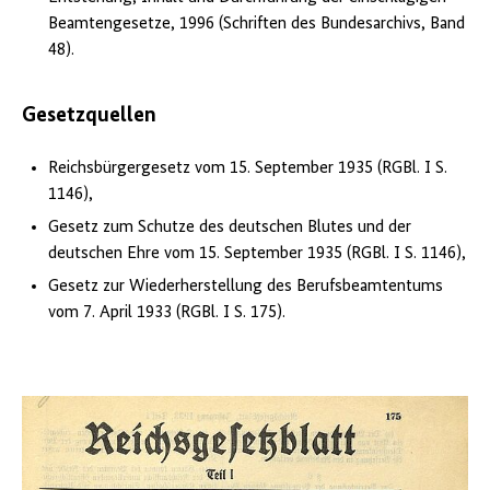
Beamtengesetze, 1996 (Schriften des Bundesarchivs, Band
48).
Gesetzquellen
Reichsbürgergesetz vom 15. September 1935 (RGBl. I S.
1146),
Gesetz zum Schutze des deutschen Blutes und der
deutschen Ehre vom 15. September 1935 (RGBl. I S. 1146),
Gesetz zur Wiederherstellung des Berufsbeamtentums
vom 7. April 1933 (RGBl. I S. 175).