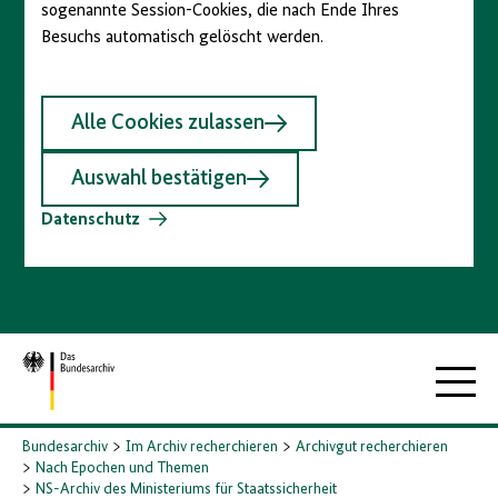
sogenannte Session-Cookies, die nach Ende Ihres
Besuchs automatisch gelöscht werden.
Alle Cookies zulassen
Auswahl bestätigen
Datenschutz
Zur
Hauptna
Startseite
Bundesarchiv
Im Archiv recherchieren
Archivgut recherchieren
Nach Epochen und Themen
NS-Archiv des Ministeriums für Staatssicherheit