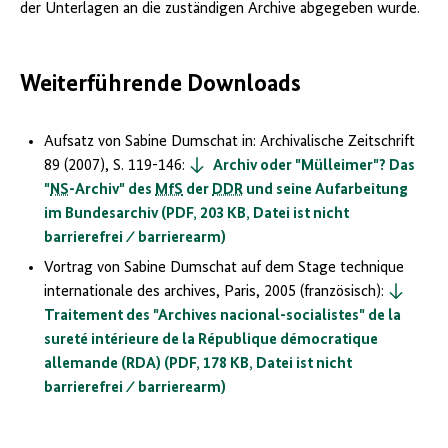
der Unterlagen an die zuständigen Archive abgegeben wurde.
Weiterführende Downloads
Aufsatz von Sabine Dumschat in: Archivalische Zeitschrift
89 (2007), S. 119-146:
Archiv oder "Mülleimer"? Das
"
NS
-Archiv" des
MfS
der
DDR
und seine Aufarbeitung
im Bundesarchiv (PDF, 203 KB, Datei ist nicht
barrierefrei ⁄ barrierearm)
Vortrag von Sabine Dumschat auf dem Stage technique
internationale des archives, Paris, 2005
(französisch)
:
Traitement des "Archives nacional-socialistes" de la
sureté intérieure de la République démocratique
allemande (RDA) (PDF, 178 KB, Datei ist nicht
barrierefrei ⁄ barrierearm)