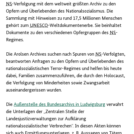
NS
-Verfolgung mit dem weltweit größten Archiv zu den
Opfern und Überlebenden des Nationalsozialismus. Die
Sammlung mit Hinweisen zu rund 17,5 Millionen Menschen
gehört zum
UNESCO
-Weltdokumentenerbe. Sie beinhaltet
Dokumente zu den verschiedenen Opfergruppen des
NS
-
Regimes.
Die Arolsen Archives suchen nach Spuren von
NS
-Verfolgten,
beantworten Anfragen zu den Opfern und Überlebenden des
nationalsozialistischen Terror-Regimes und helfen bis heute
dabei, Familien zusammenzuführen, die durch den Holocaust,
die Verfolgung von Minderheiten sowie Zwangsarbeit
auseinandergerissen wurden.
Die
Außenstelle des Bundesarchivs in Ludwigsburg
verwahrt
die Unterlagen der „Zentralen Stelle der
Landesjustizverwaltungen zur Aufklärung
nationalsozialistischer Verbrechen“. In diesen Akten können
sich auch Ermittlungsunterlagen,
z. B.
Aussagen von Tätern,