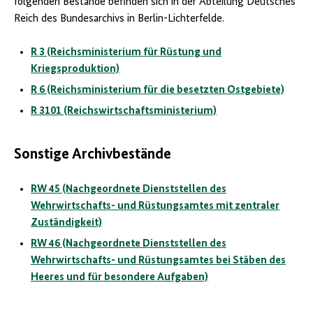
folgenden Bestände befinden sich in der Abteilung Deutsches
Reich des Bundesarchivs in Berlin-Lichterfelde.
R 3 (Reichsministerium für Rüstung und
Kriegsproduktion)
R 6 (Reichsministerium für die besetzten Ostgebiete)
R 3101 (Reichswirtschaftsministerium)
Sonstige Archivbestände
RW 45 (Nachgeordnete Dienststellen des
Wehrwirtschafts- und Rüstungsamtes mit zentraler
Zuständigkeit)
RW 46 (Nachgeordnete Dienststellen des
Wehrwirtschafts- und Rüstungsamtes bei Stäben des
Heeres und für besondere Aufgaben)