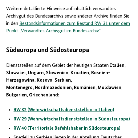
Weitere detaillierte Hinweise auf inhaltlich verwandtes
Archivgut des Bundesarchivs sowie anderer Archive finden Sie
in den
Bestandsinformationen zum Bestand RW 31 unter dem
Punkt „Verwandtes Archivgut im Bundesarchiv“
.
Südeuropa und Südosteuropa
Dienststellen auf dem Gebiet der heutigen Staaten
Italien,
Slowakei, Ungarn, Slowenien, Kroatien, Bosnien-
Herzegowina, Kosovo, Serbien,
Montenegro, Nordmazedonien, Rumänien, Moldawien,
Bulgarien, Griechenland:
RW 32 (Wehrwirtschaftsdienststellen in Italien)
RW 29 (Wehrwirtschaftsdienststellen in Südosteuropa)
RW 40 (Territoriale Befehlshaber in Südosteuropa)
Speziell zu
Serbien
liegen in der Abteilung Deutsches