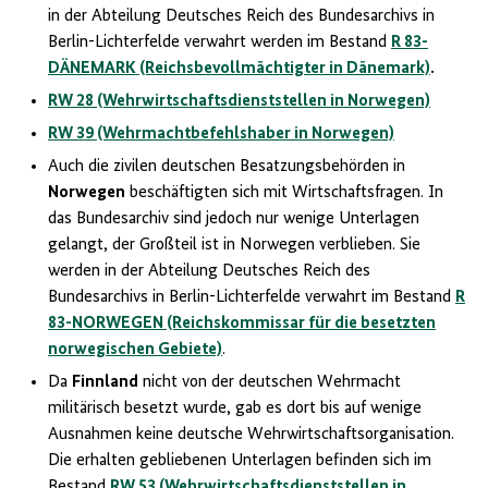
in der Abteilung Deutsches Reich des Bundesarchivs in
Berlin-Lichterfelde verwahrt werden im Bestand
R 83-
DÄNEMARK (Reichsbevollmächtigter in Dänemark)
.
RW 28 (Wehrwirtschaftsdienststellen in Norwegen)
RW 39 (Wehrmachtbefehlshaber in Norwegen)
Auch die zivilen deutschen Besatzungsbehörden in
Norwegen
beschäftigten sich mit Wirtschaftsfragen. In
das Bundesarchiv sind jedoch nur wenige Unterlagen
gelangt, der Großteil ist in Norwegen verblieben. Sie
werden in der Abteilung Deutsches Reich des
Bundesarchivs in Berlin-Lichterfelde verwahrt im Bestand
R
83-NORWEGEN (Reichskommissar für die besetzten
norwegischen Gebiete)
.
Da
Finnland
nicht von der deutschen Wehrmacht
militärisch besetzt wurde, gab es dort bis auf wenige
Ausnahmen keine deutsche Wehrwirtschaftsorganisation.
Die erhalten gebliebenen Unterlagen befinden sich im
Bestand
RW 53 (Wehrwirtschaftsdienststellen in