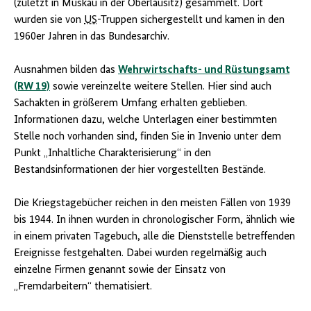
(zuletzt in Muskau in der Oberlausitz) gesammelt. Dort
wurden sie von
US
-Truppen sichergestellt und kamen in den
1960er Jahren in das Bundesarchiv.
Ausnahmen bilden das
Wehrwirtschafts- und Rüstungsamt
(RW 19)
sowie vereinzelte weitere Stellen. Hier sind auch
Sachakten in größerem Umfang erhalten geblieben.
Informationen dazu, welche Unterlagen einer bestimmten
Stelle noch vorhanden sind, finden Sie in Invenio unter dem
Punkt „Inhaltliche Charakterisierung“ in den
Bestandsinformationen der hier vorgestellten Bestände.
Die Kriegstagebücher reichen in den meisten Fällen von 1939
bis 1944. In ihnen wurden in chronologischer Form, ähnlich wie
in einem privaten Tagebuch, alle die Dienststelle betreffenden
Ereignisse festgehalten. Dabei wurden regelmäßig auch
einzelne Firmen genannt sowie der Einsatz von
„Fremdarbeitern“ thematisiert.