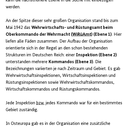
kann die nächsthöhere Ebene in die Suche mit einbezogen
werden.
An der Spitze dieser sehr großen Organisation stand bis zum
Mai 1942 das
Wehrwirtschafts- und Rüstungsamt beim
Oberkommando der Wehrmacht (
WiRüAmt
) (Ebene 1)
. Hier
liefen alle Fäden zusammen. Der Aufbau der Organisation
orientierte sich in der Regel an den schon bestehenden
Strukturen im Deutschen Reich: einer
Inspektion (Ebene 2)
unterstanden mehrere
Kommandos (Ebene 3)
. Die
Bezeichnungen variierten je nach Zeitraum und Gebiet. Es gab
Wehrwirtschaftsinspektionen, Wirtschaftsinspektionen und
Rüstungsinspektionen sowie Wehrwirtschaftskommandos,
Wirtschaftskommandos und Rüstungskommandos.
Jede Inspektion
bzw.
jedes Kommando war für ein bestimmtes
Gebiet zuständig.
In Osteuropa gab es in der Organisation eine zusätzliche