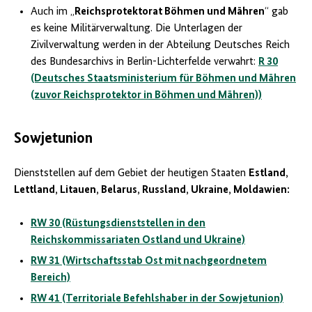
Auch im „
Reichsprotektorat Böhmen und Mähren
“ gab
es keine Militärverwaltung. Die Unterlagen der
Zivilverwaltung werden in der Abteilung Deutsches Reich
des Bundesarchivs in Berlin-Lichterfelde verwahrt:
R 30
(Deutsches Staatsministerium für Böhmen und Mähren
(zuvor Reichsprotektor in Böhmen und Mähren))
Sowjetunion
Dienststellen auf dem Gebiet der heutigen Staaten
Estland,
Lettland, Litauen, Belarus, Russland, Ukraine, Moldawien:
RW 30 (Rüstungsdienststellen in den
Reichskommissariaten Ostland und Ukraine)
RW 31 (Wirtschaftsstab Ost mit nachgeordnetem
Bereich)
RW 41 (Territoriale Befehlshaber in der Sowjetunion)