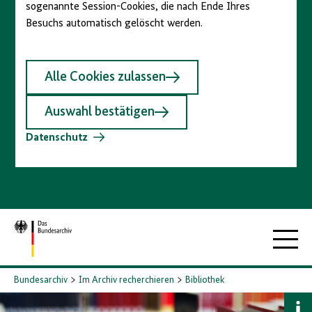
sogenannte Session-Cookies, die nach Ende Ihres
Besuchs automatisch gelöscht werden.
Alle Cookies zulassen
Auswahl bestätigen
Datenschutz
Zur
Hauptna
Startseite
Bundesarchiv
Im Archiv recherchieren
Bibliothek
B